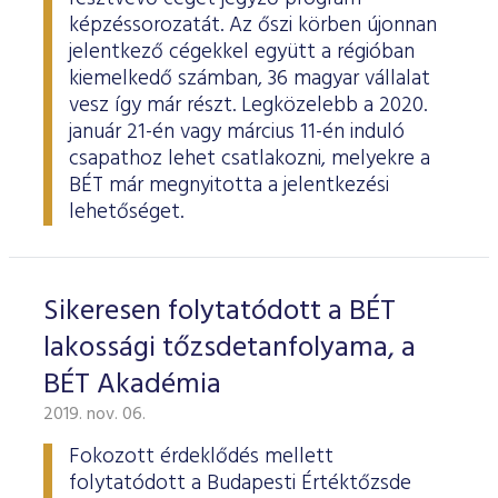
képzéssorozatát. Az őszi körben újonnan
jelentkező cégekkel együtt a régióban
kiemelkedő számban, 36 magyar vállalat
vesz így már részt. Legközelebb a 2020.
január 21-én vagy március 11-én induló
csapathoz lehet csatlakozni, melyekre a
BÉT már megnyitotta a jelentkezési
lehetőséget.
Sikeresen folytatódott a BÉT
lakossági tőzsdetanfolyama, a
BÉT Akadémia
2019. nov. 06.
Fokozott érdeklődés mellett
folytatódott a Budapesti Értéktőzsde