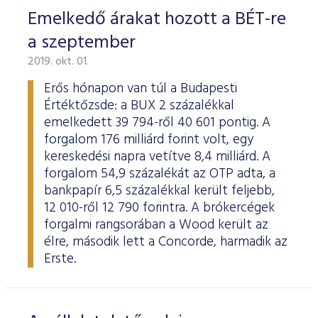
Emelkedő árakat hozott a BÉT-re
a szeptember
2019. okt. 01.
Erős hónapon van túl a Budapesti
Értéktőzsde: a BUX 2 százalékkal
emelkedett 39 794-ről 40 601 pontig. A
forgalom 176 milliárd forint volt, egy
kereskedési napra vetítve 8,4 milliárd. A
forgalom 54,9 százalékát az OTP adta, a
bankpapír 6,5 százalékkal került feljebb,
12 010-ről 12 790 forintra. A brókercégek
forgalmi rangsorában a Wood került az
élre, második lett a Concorde, harmadik az
Erste.