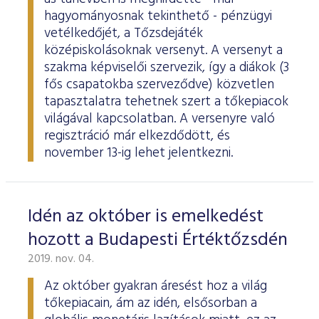
hagyományosnak tekinthető - pénzügyi
vetélkedőjét, a Tőzsdejáték
középiskolásoknak versenyt. A versenyt a
szakma képviselői szervezik, így a diákok (3
fős csapatokba szerveződve) közvetlen
tapasztalatra tehetnek szert a tőkepiacok
világával kapcsolatban. A versenyre való
regisztráció már elkezdődött, és
november 13-ig lehet jelentkezni.
Idén az október is emelkedést
hozott a Budapesti Értéktőzsdén
2019. nov. 04.
Az október gyakran áresést hoz a világ
tőkepiacain, ám az idén, elsősorban a