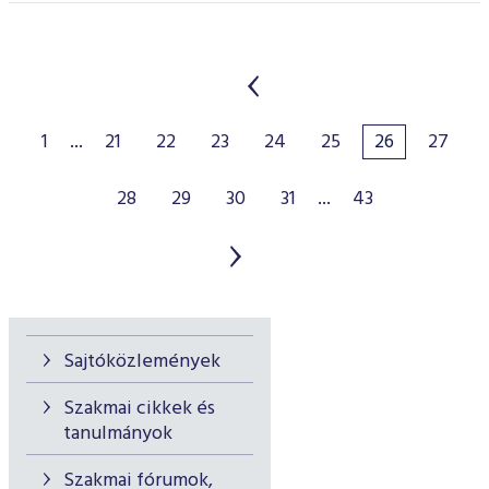
1
...
21
22
23
24
25
26
27
28
29
30
31
...
43
Sajtóközlemények
Szakmai cikkek és
tanulmányok
Szakmai fórumok,