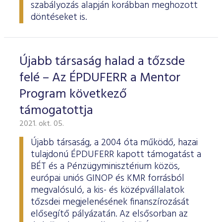
szabályozás alapján korábban meghozott
döntéseket is.
Újabb társaság halad a tőzsde
felé – Az ÉPDUFERR a Mentor
Program következő
támogatottja
2021. okt. 05.
Újabb társaság, a 2004 óta működő, hazai
tulajdonú ÉPDUFERR kapott támogatást a
BÉT és a Pénzügyminisztérium közös,
európai uniós GINOP és KMR forrásból
megvalósuló, a kis- és középvállalatok
tőzsdei megjelenésének finanszírozását
elősegítő pályázatán. Az elsősorban az