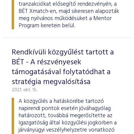
tranzakciókat elősegítő rendezvényén, a
BÉT Xmatch-en, majd sikeresen alapozták
meg nyilvános működésüket a Mentor
Program keretein belül.
Rendkívüli közgyűlést tartott a
BÉT - A részvényesek
támogatásával folytatódhat a
stratégia megvalósítása
2021. okt. 15.
A közgyűlés a hatáskörébe tartozó
napirendi pontok esetén jóváhagyólag
határozott, továbbá megerősítette az
Igazgatóság által közgyűlési jogkörben a
járványügyi veszélyhelyzetre vonatkozó