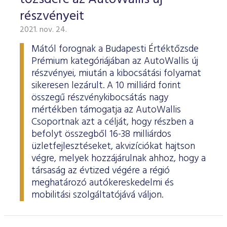
részvényeit
2021. nov. 24.
Mától forognak a Budapesti Értéktőzsde
Prémium kategóriájában az AutoWallis új
részvényei, miután a kibocsátási folyamat
sikeresen lezárult. A 10 milliárd forint
összegű részvénykibocsátás nagy
mértékben támogatja az AutoWallis
Csoportnak azt a célját, hogy részben a
befolyt összegből 16-38 milliárdos
üzletfejlesztéseket, akvizíciókat hajtson
végre, melyek hozzájárulnak ahhoz, hogy a
társaság az évtized végére a régió
meghatározó autókereskedelmi és
mobilitási szolgáltatójává váljon.