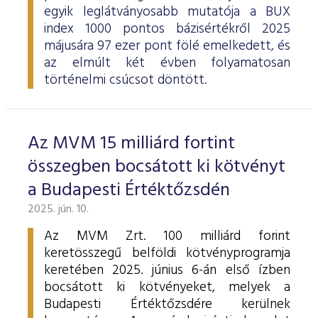
egyik leglátványosabb mutatója a BUX
index 1000 pontos bázisértékről 2025
májusára 97 ezer pont fölé emelkedett, és
az elmúlt két évben folyamatosan
történelmi csúcsot döntött.
Az MVM 15 milliárd fortint
összegben bocsátott ki kötvényt
a Budapesti Értéktőzsdén
2025. jún. 10.
Az MVM Zrt. 100 milliárd forint
keretösszegű belföldi kötvényprogramja
keretében 2025. június 6-án első ízben
bocsátott ki kötvényeket, melyek a
Budapesti Értéktőzsdére kerülnek