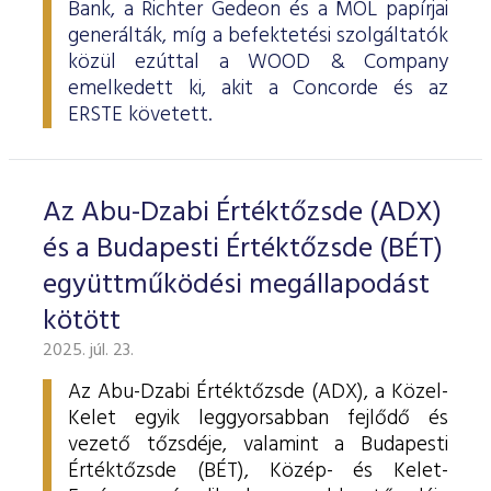
Bank, a Richter Gedeon és a MOL papírjai
generálták, míg a befektetési szolgáltatók
közül ezúttal a WOOD & Company
emelkedett ki, akit a Concorde és az
ERSTE követett.
Az Abu-Dzabi Értéktőzsde (ADX)
és a Budapesti Értéktőzsde (BÉT)
együttműködési megállapodást
kötött
2025. júl. 23.
Az Abu-Dzabi Értéktőzsde (ADX), a Közel-
Kelet egyik leggyorsabban fejlődő és
vezető tőzsdéje, valamint a Budapesti
Értéktőzsde (BÉT), Közép- és Kelet-