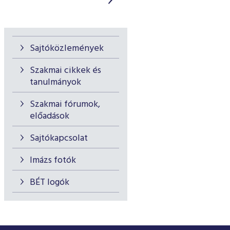
Sajtóközlemények
Szakmai cikkek és
tanulmányok
Szakmai fórumok,
előadások
Sajtókapcsolat
Imázs fotók
BÉT logók