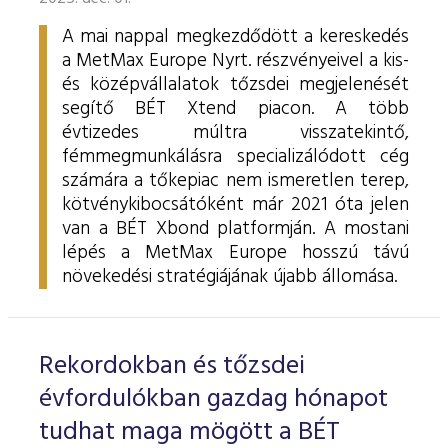
A mai nappal megkezdődött a kereskedés
a MetMax Europe Nyrt. részvényeivel a kis-
és középvállalatok tőzsdei megjelenését
segítő BÉT Xtend piacon. A több
évtizedes múltra visszatekintő,
fémmegmunkálásra specializálódott cég
számára a tőkepiac nem ismeretlen terep,
kötvénykibocsátóként már 2021 óta jelen
van a BÉT Xbond platformján. A mostani
lépés a MetMax Europe hosszú távú
növekedési stratégiájának újabb állomása.
Rekordokban és tőzsdei
évfordulókban gazdag hónapot
tudhat maga mögött a BÉT