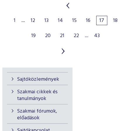
1
...
12
13
14
15
16
17
18
19
20
21
22
...
43
Sajtóközlemények
Szakmai cikkek és
tanulmányok
Szakmai fórumok,
előadások
Sajtókapcsolat