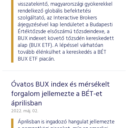
visszatekintő, magyarországi gyökerekkel
rendelkező globális befektetési
szolgáltató, az Interactive Brokers
árjegyzésével kap lendületet a Budapesti
Értéktőzsde elsőszámú tőzsdeindexe, a
BUX indexet követő tőzsdén kereskedett
alap (BUX ETF). A lépéssel várhatóan
tovább élénkülhet a kereskedés a BÉT
BUX ETF piacán.
Óvatos BUX index és mérsékelt
forgalom jellemezte a BÉT-et
áprilisban
2022. máj. 02.
Áprilisban is ingadozó hangulat jellemezte