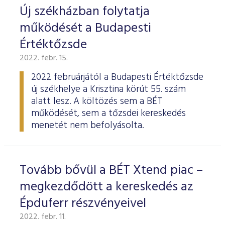
Új székházban folytatja
működését a Budapesti
Értéktőzsde
2022. febr. 15.
2022 februárjától a Budapesti Értéktőzsde
új székhelye a Krisztina körút 55. szám
alatt lesz. A költözés sem a BÉT
működését, sem a tőzsdei kereskedés
menetét nem befolyásolta.
Tovább bővül a BÉT Xtend piac –
megkezdődött a kereskedés az
Épduferr részvényeivel
2022. febr. 11.