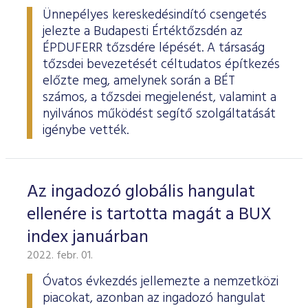
Ünnepélyes kereskedésindító csengetés
jelezte a Budapesti Értéktőzsdén az
ÉPDUFERR tőzsdére lépését. A társaság
tőzsdei bevezetését céltudatos építkezés
előzte meg, amelynek során a BÉT
számos, a tőzsdei megjelenést, valamint a
nyilvános működést segítő szolgáltatását
igénybe vették.
Az ingadozó globális hangulat
ellenére is tartotta magát a BUX
index januárban
2022. febr. 01.
Óvatos évkezdés jellemezte a nemzetközi
piacokat, azonban az ingadozó hangulat