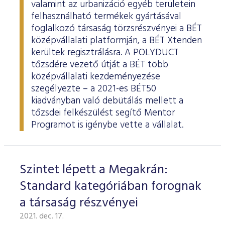
valamint az urbanizáció egyéb területein
felhasználható termékek gyártásával
foglalkozó társaság törzsrészvényei a BÉT
középvállalati platformján, a BÉT Xtenden
kerültek regisztrálásra. A POLYDUCT
tőzsdére vezető útját a BÉT több
középvállalati kezdeményezése
szegélyezte – a 2021-es BÉT50
kiadványban való debütálás mellett a
tőzsdei felkészülést segítő Mentor
Programot is igénybe vette a vállalat.
Szintet lépett a Megakrán:
Standard kategóriában forognak
a társaság részvényei
2021. dec. 17.