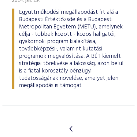
2024. jan. 29.
Együttműködési megállapodást írt alá a
Budapesti Értéktőzsde és a Budapesti
Metropolitan Egyetem (METU), amelynek
célja - többek között - közös hallgatói,
gyakornoki program kialakítása,
továbbképzési-, valamint kutatási
programok megvalósítása. A BÉT kiemelt
stratégiai törekvése a lakosság, azon belül
is a fiatal korosztály pénzügyi
tudatosságának növelése, amelyet jelen
megállapodás is támogat