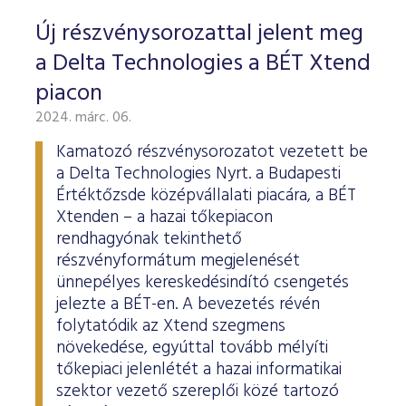
Új részvénysorozattal jelent meg
a Delta Technologies a BÉT Xtend
piacon
2024. márc. 06.
Kamatozó részvénysorozatot vezetett be
a Delta Technologies Nyrt. a Budapesti
Értéktőzsde középvállalati piacára, a BÉT
Xtenden – a hazai tőkepiacon
rendhagyónak tekinthető
részvényformátum megjelenését
ünnepélyes kereskedésindító csengetés
jelezte a BÉT-en. A bevezetés révén
folytatódik az Xtend szegmens
növekedése, egyúttal tovább mélyíti
tőkepiaci jelenlétét a hazai informatikai
szektor vezető szereplői közé tartozó