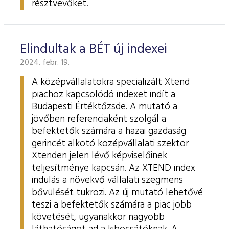
résztvevőket.
Elindultak a BÉT új indexei
2024. febr. 19.
A középvállalatokra specializált Xtend
piachoz kapcsolódó indexet indít a
Budapesti Értéktőzsde. A mutató a
jövőben referenciaként szolgál a
befektetők számára a hazai gazdaság
gerincét alkotó középvállalati szektor
Xtenden jelen lévő képviselőinek
teljesítménye kapcsán. Az XTEND index
indulás a növekvő vállalati szegmens
bővülését tükrözi. Az új mutató lehetővé
teszi a befektetők számára a piac jobb
követését, ugyanakkor nagyobb