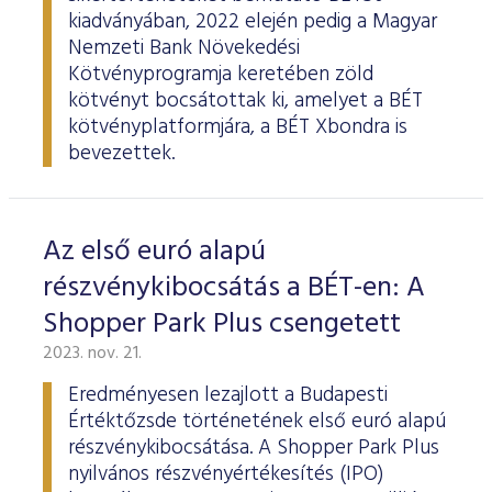
kiadványában, 2022 elején pedig a Magyar
Nemzeti Bank Növekedési
Kötvényprogramja keretében zöld
kötvényt bocsátottak ki, amelyet a BÉT
kötvényplatformjára, a BÉT Xbondra is
bevezettek.
Az első euró alapú
részvénykibocsátás a BÉT-en: A
Shopper Park Plus csengetett
2023. nov. 21.
Eredményesen lezajlott a Budapesti
Értéktőzsde történetének első euró alapú
részvénykibocsátása. A Shopper Park Plus
nyilvános részvényértékesítés (IPO)