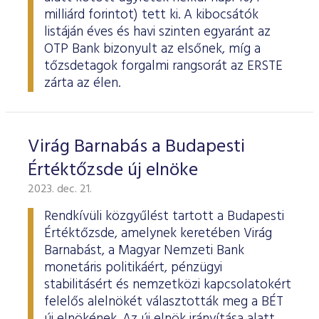
milliárd forintot) tett ki. A kibocsátók
listáján éves és havi szinten egyaránt az
OTP Bank bizonyult az elsőnek, míg a
tőzsdetagok forgalmi rangsorát az ERSTE
zárta az élen.
Virág Barnabás a Budapesti
Értéktőzsde új elnöke
2023. dec. 21.
Rendkívüli közgyűlést tartott a Budapesti
Értéktőzsde, amelynek keretében Virág
Barnabást, a Magyar Nemzeti Bank
monetáris politikáért, pénzügyi
stabilitásért és nemzetközi kapcsolatokért
felelős alelnökét választották meg a BÉT