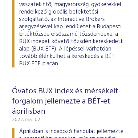
visszatekintő, magyarországi gyökerekkel
rendelkező globális befektetési
szolgáltató, az Interactive Brokers
árjegyzésével kap lendületet a Budapesti
Értéktőzsde elsőszámú tőzsdeindexe, a
BUX indexet követő tőzsdén kereskedett
alap (BUX ETF). A lépéssel várhatóan
tovább élénkülhet a kereskedés a BÉT
BUX ETF piacán.
Óvatos BUX index és mérsékelt
forgalom jellemezte a BÉT-et
áprilisban
2022. máj. 02.
Áprilisban is ingadozó hangulat jellemezte