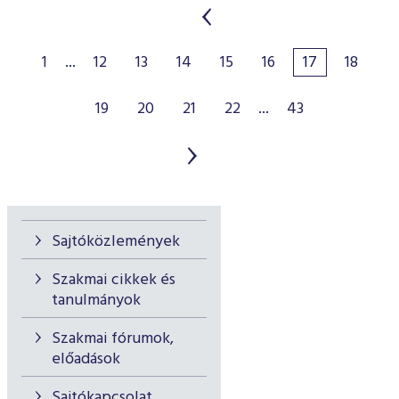
1
...
12
13
14
15
16
17
18
19
20
21
22
...
43
Sajtóközlemények
Szakmai cikkek és
tanulmányok
Szakmai fórumok,
előadások
Sajtókapcsolat