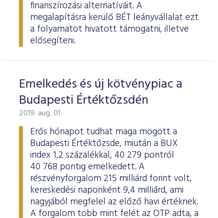
finanszírozási alternatíváit. A
megalapításra kerülő BÉT leányvállalat ezt
a folyamatot hivatott támogatni, illetve
elősegíteni.
Emelkedés és új kötvénypiac a
Budapesti Értéktőzsdén
2019. aug. 01.
Erős hónapot tudhat maga mögött a
Budapesti Értéktőzsde, miután a BUX
index 1,2 százalékkal, 40 279 pontról
40 768 pontig emelkedett. A
részvényforgalom 215 milliárd forint volt,
kereskedési naponként 9,4 milliárd, ami
nagyjából megfelel az előző havi értéknek.
A forgalom több mint felét az OTP adta, a