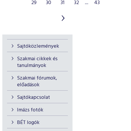
29
30
31
32
...
43
Sajtóközlemények
Szakmai cikkek és
tanulmányok
Szakmai fórumok,
előadások
Sajtókapcsolat
Imázs fotók
BÉT logók