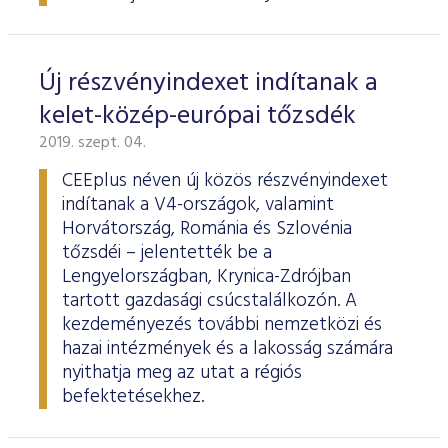
Új részvényindexet indítanak a
kelet-közép-európai tőzsdék
2019. szept. 04.
CEEplus néven új közös részvényindexet
indítanak a V4-országok, valamint
Horvátország, Románia és Szlovénia
tőzsdéi – jelentették be a
Lengyelországban, Krynica-Zdrójban
tartott gazdasági csúcstalálkozón. A
kezdeményezés további nemzetközi és
hazai intézmények és a lakosság számára
nyithatja meg az utat a régiós
befektetésekhez.