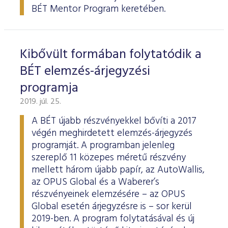
BÉT Mentor Program keretében.
Kibővült formában folytatódik a
BÉT elemzés-árjegyzési
programja
2019. júl. 25.
A BÉT újabb részvényekkel bővíti a 2017
végén meghirdetett elemzés-árjegyzés
programját. A programban jelenleg
szereplő 11 közepes méretű részvény
mellett három újabb papír, az AutoWallis,
az OPUS Global és a Waberer’s
részvényeinek elemzésére – az OPUS
Global esetén árjegyzésre is – sor kerül
2019-ben. A program folytatásával és új