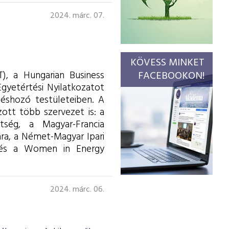
2024. márc. 07.
KÖVESS MINKET
), a Hungarian Business
FACEBOOKON!
Egyetértési Nyilatkozatot
téshozó testületeiben.
A
ott több szervezet is: a
ség, a Magyar-Francia
ra, a
Német-Magyar Ipari
 és a Women in Energy
2024. márc. 06.