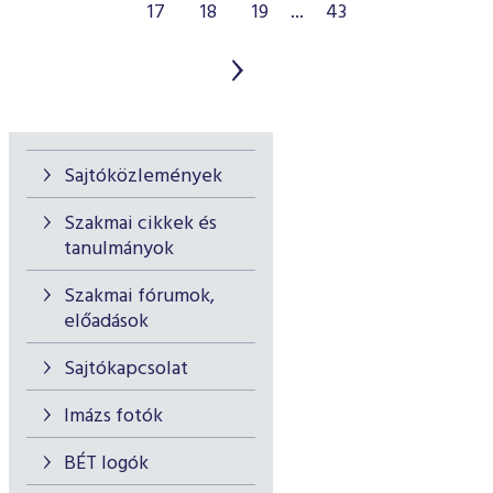
17
18
19
...
43
Sajtóközlemények
Szakmai cikkek és
tanulmányok
Szakmai fórumok,
előadások
Sajtókapcsolat
Imázs fotók
BÉT logók