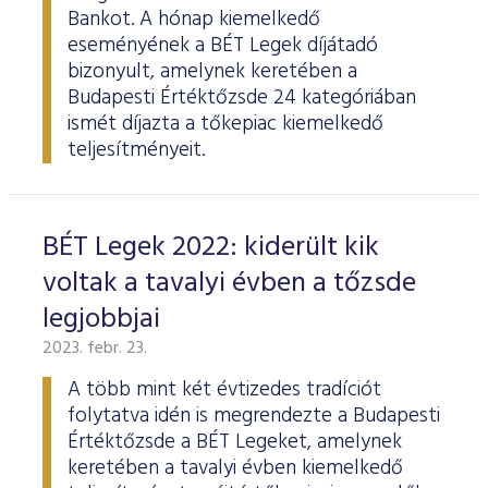
Bankot. A hónap kiemelkedő
eseményének a BÉT Legek díjátadó
bizonyult, amelynek keretében a
Budapesti Értéktőzsde 24 kategóriában
ismét díjazta a tőkepiac kiemelkedő
teljesítményeit.
BÉT Legek 2022: kiderült kik
voltak a tavalyi évben a tőzsde
legjobbjai
2023. febr. 23.
A több mint két évtizedes tradíciót
folytatva idén is megrendezte a Budapesti
Értéktőzsde a BÉT Legeket, amelynek
keretében a tavalyi évben kiemelkedő