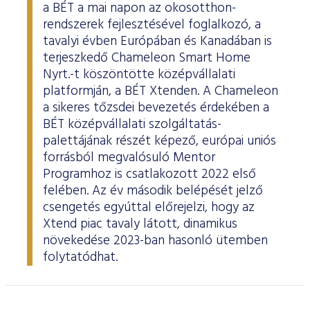
a BÉT a mai napon az okosotthon-
rendszerek fejlesztésével foglalkozó, a
tavalyi évben Európában és Kanadában is
terjeszkedő Chameleon Smart Home
Nyrt.-t köszöntötte középvállalati
platformján, a BÉT Xtenden. A Chameleon
a sikeres tőzsdei bevezetés érdekében a
BÉT középvállalati szolgáltatás-
palettájának részét képező, európai uniós
forrásból megvalósuló Mentor
Programhoz is csatlakozott 2022 első
felében. Az év második belépését jelző
csengetés egyúttal előrejelzi, hogy az
Xtend piac tavaly látott, dinamikus
növekedése 2023-ban hasonló ütemben
folytatódhat.