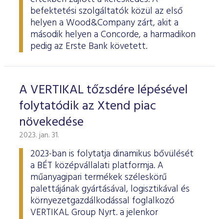
befektetési szolgáltatók közül az első
helyen a Wood&Company zárt, akit a
második helyen a Concorde, a harmadikon
pedig az Erste Bank követett.
A VERTIKAL tőzsdére lépésével
folytatódik az Xtend piac
növekedése
2023. jan. 31.
2023-ban is folytatja dinamikus bővülését
a BÉT középvállalati platformja. A
műanyagipari termékek széleskörű
palettájának gyártásával, logisztikával és
környezetgazdálkodással foglalkozó
VERTIKAL Group Nyrt. a jelenkor