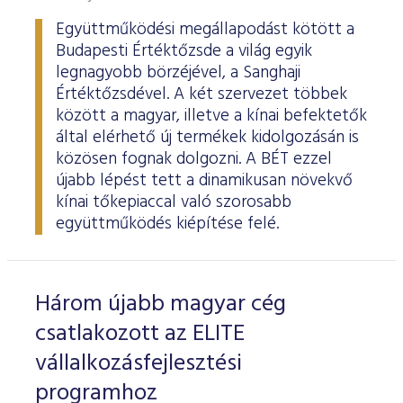
Együttműködési megállapodást kötött a
Budapesti Értéktőzsde a világ egyik
legnagyobb börzéjével, a Sanghaji
Értéktőzsdével. A két szervezet többek
között a magyar, illetve a kínai befektetők
által elérhető új termékek kidolgozásán is
közösen fognak dolgozni. A BÉT ezzel
újabb lépést tett a dinamikusan növekvő
kínai tőkepiaccal való szorosabb
együttműködés kiépítése felé.
Három újabb magyar cég
csatlakozott az ELITE
vállalkozásfejlesztési
programhoz