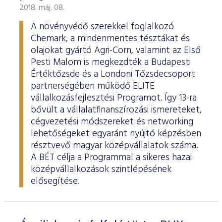
2018. máj. 08.
A növényvédő szerekkel foglalkozó
Chemark, a mindenmentes tésztákat és
olajokat gyártó Agri-Corn, valamint az Első
Pesti Malom is megkezdték a Budapesti
Értéktőzsde és a Londoni Tőzsdecsoport
partnerségében működő ELITE
vállalkozásfejlesztési Programot. Így 13-ra
bővült a vállalatfinanszírozási ismereteket,
cégvezetési módszereket és networking
lehetőségeket egyaránt nyújtó képzésben
résztvevő magyar középvállalatok száma.
A BÉT célja a Programmal a sikeres hazai
középvállalkozások szintlépésének
elősegítése.