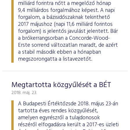
milliárd forintra nőtt a megelőző hónap
9,4 milliárdos forgalmához képest. A napi
forgalom, a bázisidőszaknak tekinthető
2017 májushoz (napi 11,6 milliárd forintos
forgalom) is jelentős javulást jelentett. Bár
a brókerrangsorban a Concorde-Wood-
Erste sorrend változatlan maradt, de azért
a stabil második ebben a hónapban
megszorongatta a listavezetőt.
Megtartotta közgyűlését a BÉT
2018. máj. 23.
A Budapesti Értéktőzsde 2018. május 23-án
tartotta éves rendes közgyűlését,
amelyen egyrészről a tulajdonosok
részéről elfogadásra került a 2017-es üzleti