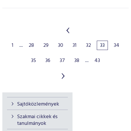
1
...
28
29
30
31
32
33
34
35
36
37
38
...
43
Sajtóközlemények
Szakmai cikkek és
tanulmányok