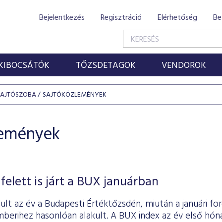
Bejelentkezés
Regisztráció
Elérhetőség
Be
KIBOCSÁTÓK
TŐZSDETAGOK
VENDOROK
SAJTÓSZOBA
SAJTÓKÖZLEMÉNYEK
lemények
felett is járt a BUX januárban
lt az év a Budapesti Értéktőzsdén, miután a januári for
mberihez hasonlóan alakult. A BUX index az év első hón