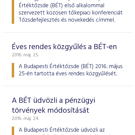
Értéktőzsde (BÉT) első alkalommal
szervezett közösen tőkepiaci konferenciát
Tőzsdefejlesztés és növekedés címmel.
Éves rendes közgyűlés a BÉT-en
2016. máj. 25.
A Budapesti Értéktőzsde
(BÉT) 2016. május
25-én tartotta éves rendes köz­gyűlését.
A BÉT üdvözli a pénzügyi
törvények módosítását
2016. máj. 24.
A Budapesti Értéktőzsde üdvözli az