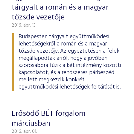
tárgyalt a román és a magyar
tőzsde vezetője
2016. ápr. 13.
Budapesten tárgyalt együttműködési
lehetőségekről a román és a magyar
tőzsde vezetője. Az egyeztetésen a felek
megállapodtak arról, hogy a jövőben
szorosabbra fűzik a két intézmény közötti
kapcsolatot, és a rendszeres párbeszéd
mellett megkezdik konkrét
együttműködési lehetőségek feltárását is.
Erősödő BÉT forgalom
márciusban
2016. ápr. 01.