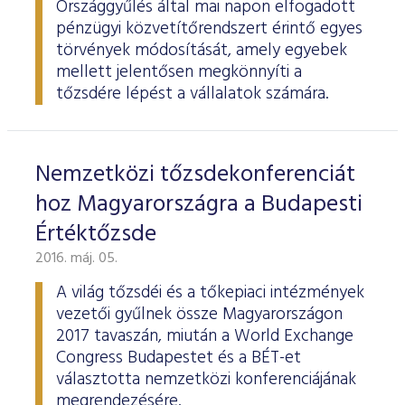
Országgyűlés által mai napon elfogadott
pénzügyi közvetítőrendszert érintő egyes
törvények módosítását, amely egyebek
mellett jelentősen megkönnyíti a
tőzsdére lépést a vállalatok számára.
Nemzetközi tőzsdekonferenciát
hoz Magyarországra a Budapesti
Értéktőzsde
2016. máj. 05.
A világ tőzsdéi és a tőkepiaci intézmények
vezetői gyűlnek össze Magyarországon
2017 tavaszán, miután a World Exchange
Congress Budapestet és a BÉT-et
választotta nemzetközi konferenciájának
megrendezésére.