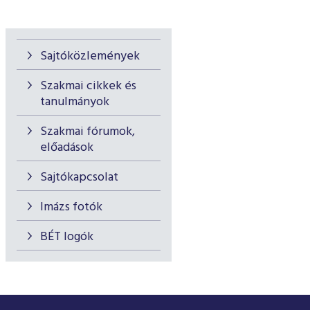
Sajtóközlemények
Szakmai cikkek és
tanulmányok
Szakmai fórumok,
előadások
Sajtókapcsolat
Imázs fotók
BÉT logók