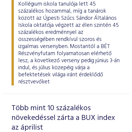
Kollégium iskola tanulója lett 45
százalékos hozammal, míg a tanárok
között az Újpesti Szűcs Sándor Általános
Iskola oktatója végzett az élen szintén 45
százalékos eredménnyel az
összességében rendkívül szoros és
izgalmas versenyben. Mostantól a BÉT
Részvényfutam folyamatosan elérhető
lesz, a következő verseny pedig június 3-án
indul, és július közepéig várja a
befektetések világa iránt érdeklődő
résztvevőket
Több mint 10 százalékos
növekedéssel zárta a BUX index
az áprilist