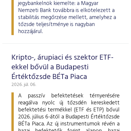
jegybankelnök kiemelte: a Magyar
Nemzeti Bank továbbra is elkötelezett a
stabilitás megőrzése mellett, amelyhez a
tőzsde teljesítménye is nagyban
hozzájárul.
Kripto-, árupiaci és szektor ETF-
ekkel bővül a Budapesti
Értéktőzsde BÉTa Piaca
2026. júl. 06.
A passzív befektetések térnyerésére
reagálva nyolc új tőzsdén kereskedett
befektetési termékkel (ETF és ETP) bővül
2026. július 6-ától a Budapesti Értéktőzsde
BÉTa Piaca. Az új instrumentumok révén a