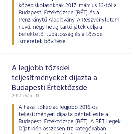
középiskolásoknak 2017. március 16-tól a
Budapesti Értéktőzsde (BÉT) és a
Pénziránytű Alapítvány. A Részvényfutam
nevű, négy hétig tartó játék célja a
befektetői tudatosság és a tőzsdei
ismeretek bővítése.
A legjobb tőzsdei
teljesítményeket díjazta a
Budapesti Értéktőzsde
2017. márc. 13.
A hazai tőkepiac legjobb 2016-os
teljesítményeit díjazta péntek este a
Budapesti Értéktőzsde (BÉT). A BÉT Legek
Díjat idén összesen tíz kategóriában