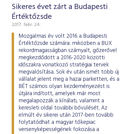
Sikeres évet zárt a Budapesti
Értéktőzsde
2017. febr. 24.
Mozgalmas év volt 2016 a Budapesti
Értéktőzsde számára: miközben a BUX
rekordmagasságban szárnyalt, gőzerővel
megkezdődött a 2016-2020 közötti
időszakra vonatkozó stratégiai tervek
megvalósítása. Sok év után ismét több új
vállalat jelent meg a hazai parketten, és a
BÉT számos olyan kezdeményezést is
útjára indított, amelyek már most
megalapozzák a kínálati, valamint a
keresleti oldal további bővülését. Az
elmúlt év sikerei után 2017-ben tovább
folytatódhat a magyar tőkepiac
versenyképességének fokozása a