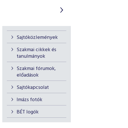
Sajtóközlemények
Szakmai cikkek és
tanulmányok
Szakmai fórumok,
előadások
Sajtókapcsolat
Imázs fotók
BÉT logók