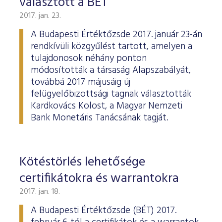
választott a BÉT
2017. jan. 23.
A Budapesti Értéktőzsde 2017. január 23-án
rendkívüli közgyűlést tartott, amelyen a
tulajdonosok néhány ponton
módosították a társaság Alapszabályát,
továbbá 2017 májusáig új
felügyelőbizottsági tagnak választották
Kardkovács Kolost, a Magyar Nemzeti
Bank Monetáris Tanácsának tagját.
Kötéstörlés lehetősége
certifikátokra és warrantokra
2017. jan. 18.
A Budapesti Értéktőzsde (BÉT) 2017.