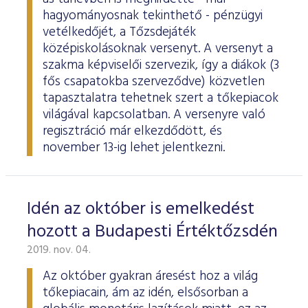
hagyományosnak tekinthető - pénzügyi
vetélkedőjét, a Tőzsdejáték
középiskolásoknak versenyt. A versenyt a
szakma képviselői szervezik, így a diákok (3
fős csapatokba szerveződve) közvetlen
tapasztalatra tehetnek szert a tőkepiacok
világával kapcsolatban. A versenyre való
regisztráció már elkezdődött, és
november 13-ig lehet jelentkezni.
Idén az október is emelkedést
hozott a Budapesti Értéktőzsdén
2019. nov. 04.
Az október gyakran áresést hoz a világ
tőkepiacain, ám az idén, elsősorban a