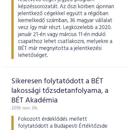
képzéssorozatát. Az őszi körben újonnan
jelentkező cégekkel együtt a régióban
kiemelkedő számban, 36 magyar vállalat
vesz így már részt. Legközelebb a 2020.
január 21-én vagy március 11-én induló
csapathoz lehet csatlakozni, melyekre a
BÉT már megnyitotta a jelentkezési
lehetőséget.
Sikeresen folytatódott a BÉT
lakossági tőzsdetanfolyama, a
BÉT Akadémia
2019. nov. 06.
Fokozott érdeklődés mellett
folytatódott a Budapesti Értéktőzsde