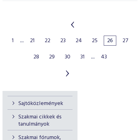
1
...
21
22
23
24
25
26
27
28
29
30
31
...
43
Sajtóközlemények
Szakmai cikkek és
tanulmányok
Szakmai fórumok,