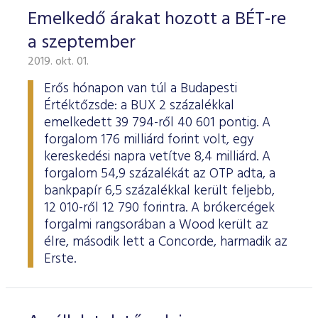
Emelkedő árakat hozott a BÉT-re
a szeptember
2019. okt. 01.
Erős hónapon van túl a Budapesti
Értéktőzsde: a BUX 2 százalékkal
emelkedett 39 794-ről 40 601 pontig. A
forgalom 176 milliárd forint volt, egy
kereskedési napra vetítve 8,4 milliárd. A
forgalom 54,9 százalékát az OTP adta, a
bankpapír 6,5 százalékkal került feljebb,
12 010-ről 12 790 forintra. A brókercégek
forgalmi rangsorában a Wood került az
élre, második lett a Concorde, harmadik az
Erste.