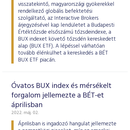
visszatekintő, magyarországi gyökerekkel
rendelkező globális befektetési
szolgáltató, az Interactive Brokers
árjegyzésével kap lendületet a Budapesti
Értéktőzsde elsőszámú tőzsdeindexe, a
BUX indexet követő tőzsdén kereskedett
alap (BUX ETF). A lépéssel várhatóan
tovább élénkülhet a kereskedés a BÉT
BUX ETF piacán.
Óvatos BUX index és mérsékelt
forgalom jellemezte a BÉT-et
áprilisban
2022. máj. 02.
Áprilisban is ingadozó hangulat jellemezte