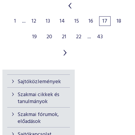
1
...
12
13
14
15
16
17
18
19
20
21
22
...
43
Sajtóközlemények
Szakmai cikkek és
tanulmányok
Szakmai fórumok,
előadások
Sajtókapcsolat