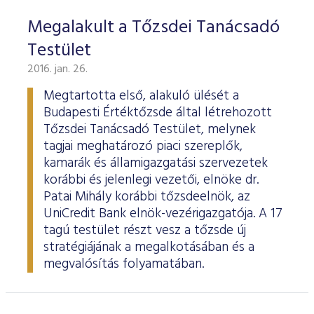
Megalakult a Tőzsdei Tanácsadó
Testület
2016. jan. 26.
Megtartotta első, alakuló ülését a
Budapesti Értéktőzsde által létrehozott
Tőzsdei Tanácsadó Testület, melynek
tagjai meghatározó piaci szereplők,
kamarák és államigazgatási szervezetek
korábbi és jelenlegi vezetői, elnöke dr.
Patai Mihály korábbi tőzsdeelnök, az
UniCredit Bank elnök-vezérigazgatója. A 17
tagú testület részt vesz a tőzsde új
stratégiájának a megalkotásában és a
megvalósítás folyamatában.