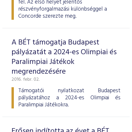
fel. Az első helyet jelentős
ESG Útmutató
részvényforgalmazási különbséggel a
Concorde szerezte meg.
A BÉT támogatja Budapest
pályázatát a 2024-es Olimpiai és
Paralimpiai Játékok
megrendezésére
2016. febr. 02.
Támogatói nyilatkozat Budapest
pályázatához a 2024-es Olimpiai és
Paralimpiai Játékokra.
Erősen indította az évet a BÉT