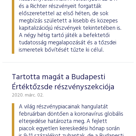
és a Richter részvényeit forgatták
előszeretettel az első héten, de sok
megbízás született a kisebb és közepes
kapitalizációjú részvények tekintetében is.
A négy hétig tartó játék a befektetői
tudatosság megalapozását és a tőzsdei
ismeretek bővítését tűzte ki célul.
Tartotta magát a Budapesti
Értéktőzsde részvényszekciója
2020. márc. 02.
A világ részvénypiacainak hangulatát
februárban döntően a koronavírus globális
elterjedése határozta meg. A fejlett
piacok egyetlen kereskedési hónap során