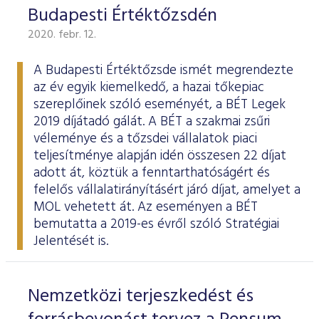
Budapesti Értéktőzsdén
2020. febr. 12.
A Budapesti Értéktőzsde ismét megrendezte
az év egyik kiemelkedő, a hazai tőkepiac
szereplőinek szóló eseményét, a BÉT Legek
2019 díjátadó gálát. A BÉT a szakmai zsűri
véleménye és a tőzsdei vállalatok piaci
teljesítménye alapján idén összesen 22 díjat
adott át, köztük a fenntarthatóságért és
felelős vállalatirányításért járó díjat, amelyet a
MOL vehetett át. Az eseményen a BÉT
bemutatta a 2019-es évről szóló
Stratégiai
Jelentését
is.
Nemzetközi terjeszkedést és