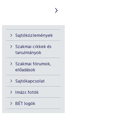
Sajtóközlemények
Szakmai cikkek és
tanulmányok
Szakmai fórumok,
előadások
Sajtókapcsolat
Imázs fotók
BÉT logók