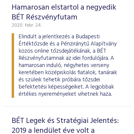
Hamarosan elstartol a negyedik
BÉT Részvényfutam
2020. febr. 24.
Elindult a jelentkezés a Budapesti
Értéktőzsde és a Pénziránytű Alapítvány
közös online tőzsdejátékának, a BÉT
Részvényfutamnak az idei fordulójára. A
hamarosan induló, négyhetes verseny
keretében középiskolás fiatalok, tanáraik
és szüleik tehetik próbára tőzsdei
befektetési képességeiket. A legjobbak
értékes nyereményeket vihetnek haza.
BÉT Legek és Stratégiai Jelentés:
2019 a lendület éve volt a