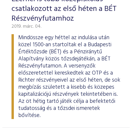
csatlakozott az első héten a BÉT
Részvényfutamhoz
2019. márc. 04.
Mindössze egy héttel az indulása után
közel 1500-an startoltak el a Budapesti
Értéktőzsde (BÉT) és a Pénziránytű
Alapítvány közös tőzsdejátékán, a BÉT
Részvényfutamon. A versenyzők
előszeretettel kereskedtek az OTP és a
Richter részvényeivel az első héten, de sok
megbízás született a kisebb és közepes
kapitalizációjú részvények tekintetében is.
Az öt hétig tartó játék célja a befektetői
tudatosság és a tőzsdei ismeretek
bővítése.