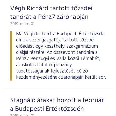
Végh Richárd tartott tőzsdei
tanórát a Pénz7 zárónapján
2019. márc. 01.
Ma Végh Richárd, a Budapesti Értéktőzsde
elnök-vezérigazgatója tartott tőzsdei
előadást egy keszthelyi szakgimnázium
diákjai részére. Az összevont tanórára a
Pénz7 Pénzügyi és Vállalkozói Témahét,
az iskolás fiatalok pénzügyi
tudatosságának fejlesztését célzó
kezdeményezésének zárónapján került sor.
Stagnáló árakat hozott a február
a Budapesti Értéktőzsdén