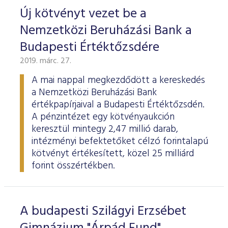
Új kötvényt vezet be a
Nemzetközi Beruházási Bank a
Budapesti Értéktőzsdére
2019. márc. 27.
A mai nappal megkezdődött a kereskedés
a Nemzetközi Beruházási Bank
értékpapírjaival a Budapesti Értéktőzsdén.
A pénzintézet egy kötvényaukción
keresztül mintegy 2,47 millió darab,
intézményi befektetőket célzó forintalapú
kötvényt értékesített, közel 25 milliárd
forint összértékben.
A budapesti Szilágyi Erzsébet