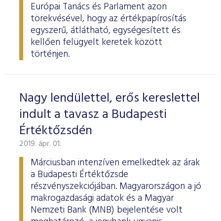
Európai Tanács és Parlament azon
törekvésével, hogy az értékpapírosítás
egyszerű, átlátható, egységesített és
kellően felügyelt keretek között
történjen.
Nagy lendülettel, erős kereslettel
indult a tavasz a Budapesti
Értéktőzsdén
2019. ápr. 01.
Márciusban intenzíven emelkedtek az árak
a Budapesti Értéktőzsde
részvényszekciójában. Magyarországon a jó
makrogazdasági adatok és a Magyar
Nemzeti Bank (MNB) bejelentése volt