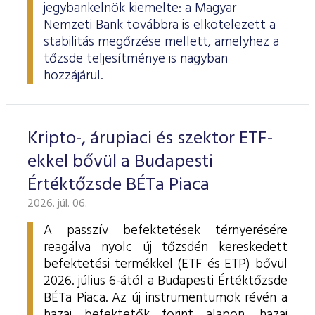
jegybankelnök kiemelte: a Magyar
Nemzeti Bank továbbra is elkötelezett a
stabilitás megőrzése mellett, amelyhez a
tőzsde teljesítménye is nagyban
hozzájárul.
Kripto-, árupiaci és szektor ETF-
ekkel bővül a Budapesti
Értéktőzsde BÉTa Piaca
2026. júl. 06.
A passzív befektetések térnyerésére
reagálva nyolc új tőzsdén kereskedett
befektetési termékkel (ETF és ETP) bővül
2026. július 6-ától a Budapesti Értéktőzsde
BÉTa Piaca. Az új instrumentumok révén a