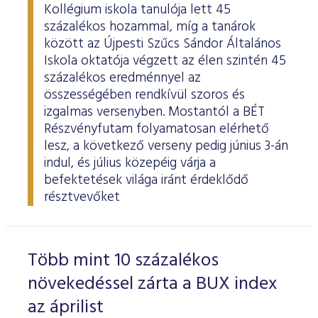
Kollégium iskola tanulója lett 45
százalékos hozammal, míg a tanárok
között az Újpesti Szűcs Sándor Általános
Iskola oktatója végzett az élen szintén 45
százalékos eredménnyel az
összességében rendkívül szoros és
izgalmas versenyben. Mostantól a BÉT
Részvényfutam folyamatosan elérhető
lesz, a következő verseny pedig június 3-án
indul, és július közepéig várja a
befektetések világa iránt érdeklődő
résztvevőket
Több mint 10 százalékos
növekedéssel zárta a BUX index
az áprilist