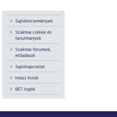
Sajtóközlemények
Szakmai cikkek és
tanulmányok
Szakmai fórumok,
előadások
Sajtókapcsolat
Imázs fotók
BÉT logók