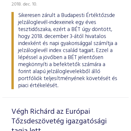
2018. dec. 10.
Sikeresen zárult a Budapesti Értéktőzsde
jelzáloglevél-indexeinek egy éves
tesztidőszaka, ezért a BÉT úgy döntött,
hogy 2018. december 3-ától hivatalos
indexként és napi gyakorisággal számítja a
jelzáloglevél index család tagjait. Ezzel a
lépéssel a jövőben a BÉT jelentősen
megkönnyíti a befektetők számára a
forint alapú jelzáloglevelekből álló
portfóliók teljesítményének követését és
piaci értékelését.
Végh Richárd az Európai
Tőzsdeszövetég igazgatósági