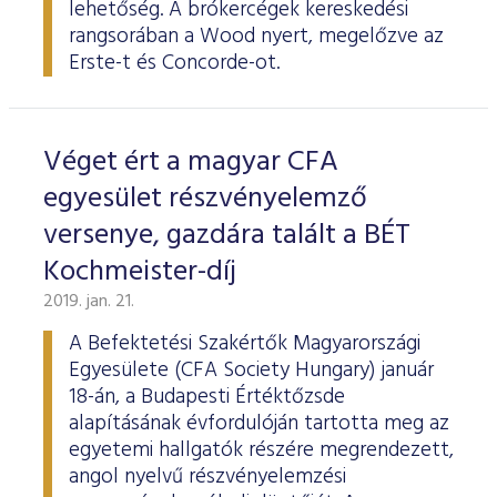
lehetőség. A brókercégek kereskedési
rangsorában a Wood nyert, megelőzve az
Erste-t és Concorde-ot.
Véget ért a magyar CFA
egyesület részvényelemző
versenye, gazdára talált a BÉT
Kochmeister-díj
2019. jan. 21.
A Befektetési Szakértők Magyarországi
Egyesülete (CFA Society Hungary) január
18-án, a Budapesti Értéktőzsde
alapításának évfordulóján tartotta meg az
egyetemi hallgatók részére megrendezett,
angol nyelvű részvényelemzési