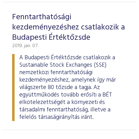
Fenntarthatósági
kezdeményezéshez csatlakozik a
Budapesti Értéktőzsde
2019. jan. 07.
A Budapesti Értéktőzsde csatlakozik a
Sustainable Stock Exchanges (SSE)
nemzetközi fenntarthatósági
kezdeményezéshez, amelynek így már
világszerte 80 tőzsde a tagja. Az
együttműködés tovább erősíti a BÉT
elkötelezettségét a környezeti és
társadalmi fenntarthatóság, illetve a
felelős társaságirányítás iránt.