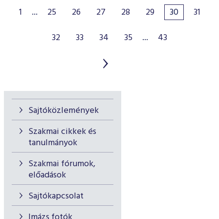
1
...
25
26
27
28
29
30
31
32
33
34
35
...
43
Sajtóközlemények
Szakmai cikkek és
tanulmányok
Szakmai fórumok,
előadások
Sajtókapcsolat
Imázs fotók