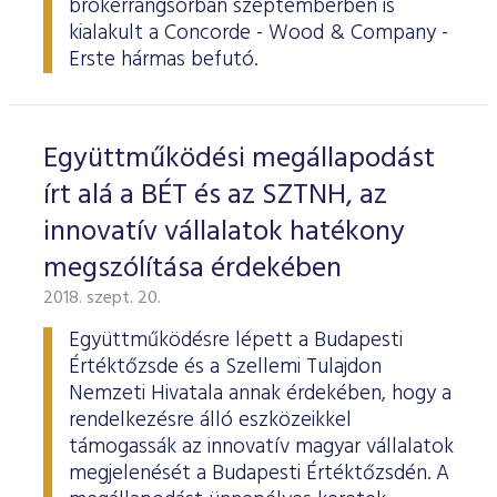
brókerrangsorban szeptemberben is
ESG Útmutató
kialakult a Concorde - Wood & Company -
Erste hármas befutó.
Együttműködési megállapodást
írt alá a BÉT és az SZTNH, az
innovatív vállalatok hatékony
megszólítása érdekében
2018. szept. 20.
Együttműködésre lépett a Budapesti
Értéktőzsde és a Szellemi Tulajdon
Nemzeti Hivatala annak érdekében, hogy a
rendelkezésre álló eszközeikkel
támogassák az innovatív magyar vállalatok
megjelenését a Budapesti Értéktőzsdén. A