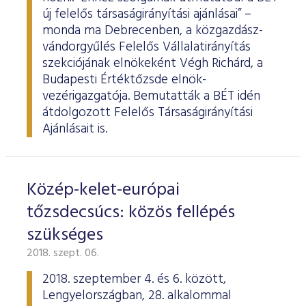
új felelős társaságirányítási ajánlásai” –
monda ma Debrecenben, a közgazdász-
vándorgyűlés Felelős Vállalatirányítás
szekciójának elnökeként Végh Richárd, a
Budapesti Értéktőzsde elnök-
vezérigazgatója. Bemutatták a BÉT idén
átdolgozott Felelős Társaságirányítási
Ajánlásait is.
Közép-kelet-európai
tőzsdecsúcs: közös fellépés
szükséges
2018. szept. 06.
2018. szeptember 4. és 6. között,
Lengyelországban, 28. alkalommal