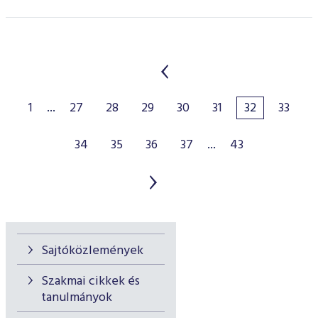
1
...
27
28
29
30
31
32
33
34
35
36
37
...
43
Sajtóközlemények
Szakmai cikkek és
tanulmányok