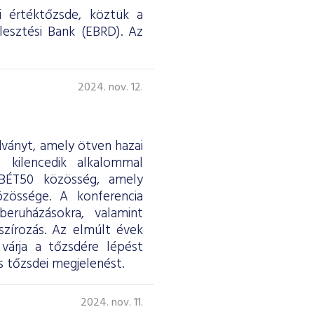
i értéktőzsde, köztük a
jlesztési Bank (EBRD). Az
2024. nov. 12.
ványt, amely ötven hazai
e kilencedik alkalommal
 BÉT50 közösség, amely
özössége. A konferencia
eruházásokra, valamint
nszírozás. Az elmúlt évek
árja a tőzsdére lépést
s tőzsdei megjelenést.
2024. nov. 11.