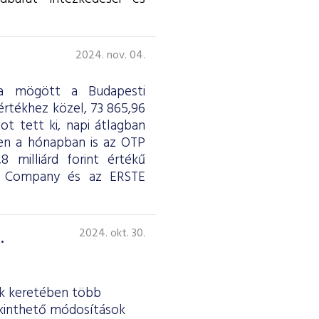
2024. nov. 04.
aga mögött a Budapesti
értékhez közel, 73 865,96
ot tett ki, napi átlagban
ben a hónapban is az OTP
 milliárd forint értékű
& Company és az ERSTE
.
2024. okt. 30.
ek keretében több
ekinthető módosítások