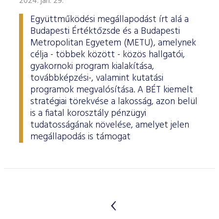
2024. jan. 29.
Együttműködési megállapodást írt alá a
Budapesti Értéktőzsde és a Budapesti
Metropolitan Egyetem (METU), amelynek
célja - többek között - közös hallgatói,
gyakornoki program kialakítása,
továbbképzési-, valamint kutatási
programok megvalósítása. A BÉT kiemelt
stratégiai törekvése a lakosság, azon belül
is a fiatal korosztály pénzügyi
tudatosságának növelése, amelyet jelen
megállapodás is támogat