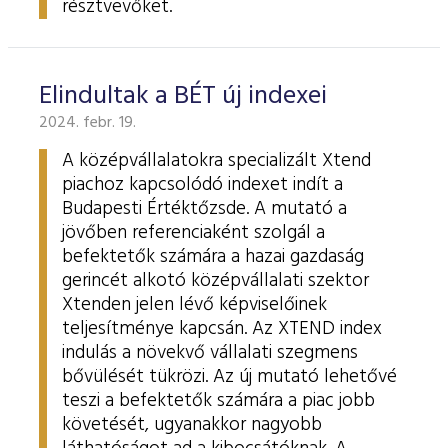
résztvevőket.
Elindultak a BÉT új indexei
2024. febr. 19.
A középvállalatokra specializált Xtend
piachoz kapcsolódó indexet indít a
Budapesti Értéktőzsde. A mutató a
jövőben referenciaként szolgál a
befektetők számára a hazai gazdaság
gerincét alkotó középvállalati szektor
Xtenden jelen lévő képviselőinek
teljesítménye kapcsán. Az XTEND index
indulás a növekvő vállalati szegmens
bővülését tükrözi. Az új mutató lehetővé
teszi a befektetők számára a piac jobb
követését, ugyanakkor nagyobb