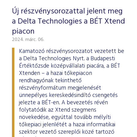
Új részvénysorozattal jelent meg
a Delta Technologies a BÉT Xtend
piacon
2024. márc. 06.
Kamatozó részvénysorozatot vezetett be
a Delta Technologies Nyrt. a Budapesti
Értéktőzsde középvállalati piacára, a BÉT
Xtenden – a hazai tőkepiacon
rendhagyónak tekinthető
részvényformátum megjelenését
ünnepélyes kereskedésindító csengetés
jelezte a BÉT-en. A bevezetés révén
folytatódik az Xtend szegmens
növekedése, egyúttal tovább mélyíti
tőkepiaci jelenlétét a hazai informatikai
szektor vezető szereplői közé tartozó