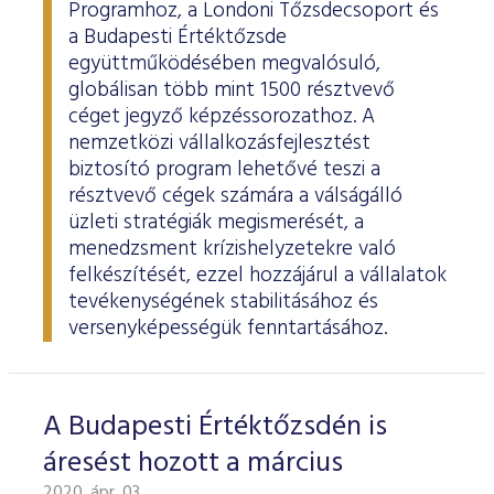
ESG Útmutató
Programhoz, a Londoni Tőzsdecsoport és
a Budapesti Értéktőzsde
együttműködésében megvalósuló,
globálisan több mint 1500 résztvevő
céget jegyző képzéssorozathoz. A
nemzetközi vállalkozásfejlesztést
biztosító program lehetővé teszi a
résztvevő cégek számára a válságálló
üzleti stratégiák megismerését, a
menedzsment krízishelyzetekre való
felkészítését, ezzel hozzájárul a vállalatok
tevékenységének stabilitásához és
versenyképességük fenntartásához.
A Budapesti Értéktőzsdén is
áresést hozott a március
2020. ápr. 03.