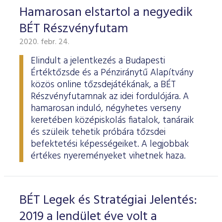
Hamarosan elstartol a negyedik
BÉT Részvényfutam
2020. febr. 24.
Elindult a jelentkezés a Budapesti
Értéktőzsde és a Pénziránytű Alapítvány
közös online tőzsdejátékának, a BÉT
Részvényfutamnak az idei fordulójára. A
hamarosan induló, négyhetes verseny
keretében középiskolás fiatalok, tanáraik
és szüleik tehetik próbára tőzsdei
befektetési képességeiket. A legjobbak
értékes nyereményeket vihetnek haza.
BÉT Legek és Stratégiai Jelentés:
2019 a lendület éve volt a