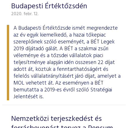
Budapesti Értéktőzsdén
2020. febr. 12.
A Budapesti Értéktőzsde ismét megrendezte
az év egyik kiemelkedő, a hazai tőkepiac
szereplőinek szóló eseményét, a BÉT Legek
2019 díjátadó gálát. A BÉT a szakmai zsűri
véleménye és a tőzsdei vállalatok piaci
teljesítménye alapján idén összesen 22 díjat
adott át, köztük a fenntarthatóságért és
felelős vállalatirányításért járó díjat, amelyet a
MOL vehetett át. Az eseményen a BÉT
bemutatta a 2019-es évről szóló
Stratégiai
Jelentését
is.
Nemzetközi terjeszkedést és