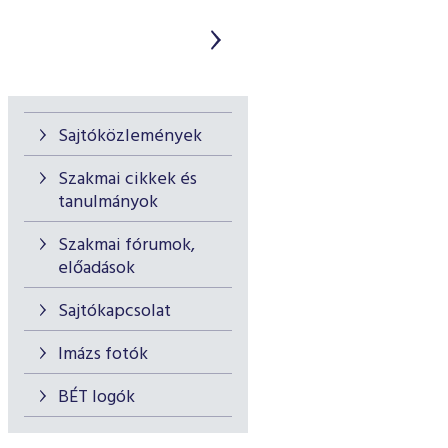
Sajtóközlemények
Szakmai cikkek és
tanulmányok
Szakmai fórumok,
előadások
Sajtókapcsolat
Imázs fotók
BÉT logók