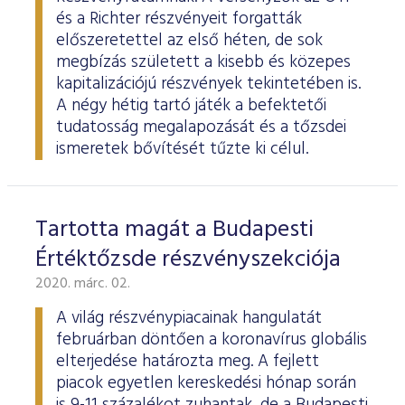
és a Richter részvényeit forgatták
előszeretettel az első héten, de sok
megbízás született a kisebb és közepes
kapitalizációjú részvények tekintetében is.
A négy hétig tartó játék a befektetői
tudatosság megalapozását és a tőzsdei
ismeretek bővítését tűzte ki célul.
Tartotta magát a Budapesti
Értéktőzsde részvényszekciója
2020. márc. 02.
A világ részvénypiacainak hangulatát
februárban döntően a koronavírus globális
elterjedése határozta meg. A fejlett
piacok egyetlen kereskedési hónap során