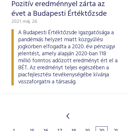
Pozitív eredménnyel zárta az
évet a Budapesti Értéktőzsde
2021. máj. 26.
A Budapesti Értéktőzsde Igazgatósága a
pandémiás helyzet miatt közgyűlési
jogkörben elfogadta a 2020. évi pénzügyi
jelentést, amely alapján 2020-ban 118
millió forintos adózott eredményt ért el a
BÉT. Az eredményt teljes egészében a
piacfejlesztési tevékenységébe kívánja
visszaforgatni a társaság.