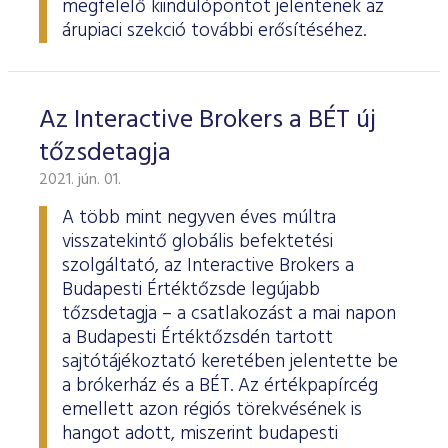
megfelelő kiindulópontot jelentenek az
árupiaci szekció további erősítéséhez.
Az Interactive Brokers a BÉT új
tőzsdetagja
2021. jún. 01.
A több mint negyven éves múltra
visszatekintő globális befektetési
szolgáltató, az Interactive Brokers a
Budapesti Értéktőzsde legújabb
tőzsdetagja – a csatlakozást a mai napon
a Budapesti Értéktőzsdén tartott
sajtótájékoztató keretében jelentette be
a brókerház és a BÉT. Az értékpapírcég
emellett azon régiós törekvésének is
hangot adott, miszerint budapesti