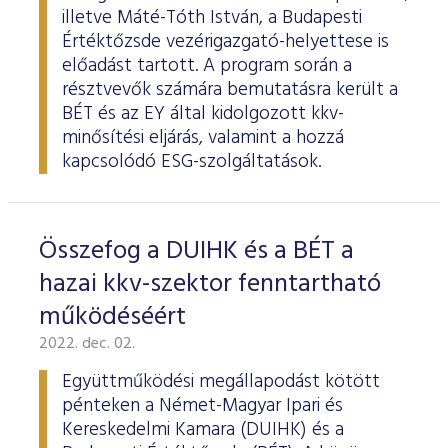
illetve Máté-Tóth István, a Budapesti
Értéktőzsde vezérigazgató-helyettese is
előadást tartott. A program során a
résztvevők számára bemutatásra került a
BÉT és az EY által kidolgozott kkv-
minősítési eljárás, valamint a hozzá
kapcsolódó ESG-szolgáltatások.
Összefog a DUIHK és a BÉT a
hazai kkv-szektor fenntartható
működéséért
2022. dec. 02.
Együttműködési megállapodást kötött
pénteken a Német-Magyar Ipari és
Kereskedelmi Kamara (DUIHK) és a