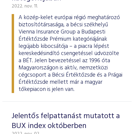
2022. nov. 11.
A közép-kelet európai régió meghatározó
biztosítótársasága, a bécsi székhelyű
Vienna Insurance Group a Budapesti
Értéktőzsde Prémium kategóriájának
legújabb kibocsátója – a piacra lépést
kereskedésindító csengetéssel üdvözölte
a BÉT. Jelen bevezetéssel az 1996 óta
Magyarországon is aktív, nemzetközi
cégcsoport a Bécsi Értéktőzsde és a Prágai
Értéktőzsde mellett már a magyar
tőkepiacon is jelen van.
Jelentős felpattanást mutatott a
BUX index októberben