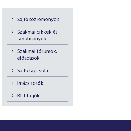
Sajtóközlemények
Szakmai cikkek és
tanulmányok
Szakmai fórumok,
előadások
Sajtókapcsolat
Imázs fotók
BÉT logók