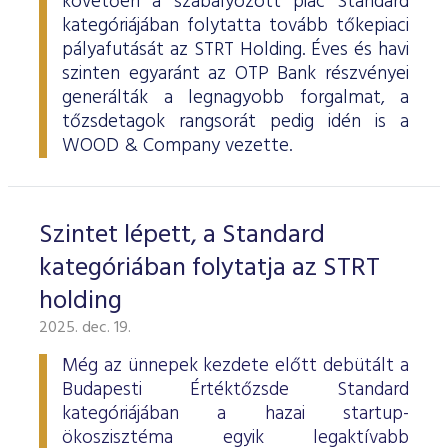
követően a szabályozott piac Standard
kategóriájában folytatta tovább tőkepiaci
pályafutását az STRT Holding. Éves és havi
szinten egyaránt az OTP Bank részvényei
generálták a legnagyobb forgalmat, a
tőzsdetagok rangsorát pedig idén is a
WOOD & Company vezette.
Szintet lépett, a Standard
kategóriában folytatja az STRT
holding
2025. dec. 19.
Még az ünnepek kezdete előtt debütált a
Budapesti Értéktőzsde Standard
kategóriájában a hazai startup-
ökoszisztéma egyik legaktívabb