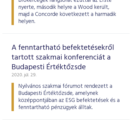
brókercégek rangsorát ezúttal az Erste
nyerte, második helyre a Wood került,
majd a Concorde következett a harmadik
helyen.
A fenntartható befektetésekről
tartott szakmai konferenciát a
Budapesti Értéktőzsde
2020. júl. 29.
Nyilvános szakmai fórumot rendezett a
Budapesti Értéktőzsde, amelynek
középpontjában az ESG befektetések és a
fenntartható pénzügyek álltak.