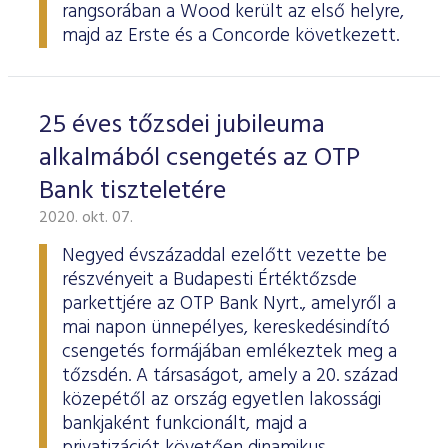
rangsorában a Wood került az első helyre,
majd az Erste és a Concorde következett.
25 éves tőzsdei jubileuma
alkalmából csengetés az OTP
Bank tiszteletére
2020. okt. 07.
Negyed évszázaddal ezelőtt vezette be
részvényeit a Budapesti Értéktőzsde
parkettjére az OTP Bank Nyrt., amelyről a
mai napon ünnepélyes, kereskedésindító
csengetés formájában emlékeztek meg a
tőzsdén. A társaságot, amely a 20. század
közepétől az ország egyetlen lakossági
bankjaként funkcionált, majd a