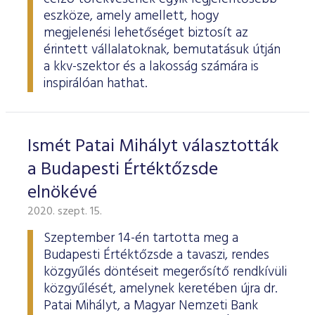
eszköze, amely amellett, hogy
megjelenési lehetőséget biztosít az
érintett vállalatoknak, bemutatásuk útján
a kkv-szektor és a lakosság számára is
inspirálóan hathat.
Ismét Patai Mihályt választották
a Budapesti Értéktőzsde
elnökévé
2020. szept. 15.
Szeptember 14-én tartotta meg a
Budapesti Értéktőzsde a tavaszi, rendes
közgyűlés döntéseit megerősítő rendkívüli
közgyűlését, amelynek keretében újra dr.
Patai Mihályt, a Magyar Nemzeti Bank