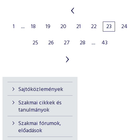
1
...
18
19
20
21
22
23
24
25
26
27
28
...
43
Sajtóközlemények
Szakmai cikkek és
tanulmányok
Szakmai fórumok,
előadások