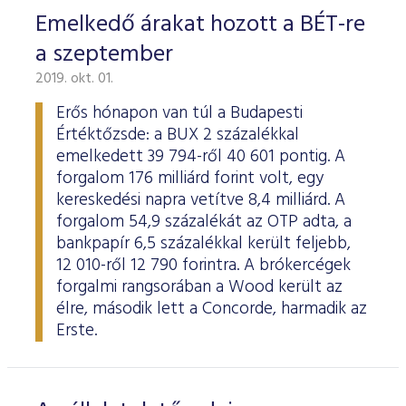
Emelkedő árakat hozott a BÉT-re
a szeptember
2019. okt. 01.
Erős hónapon van túl a Budapesti
Értéktőzsde: a BUX 2 százalékkal
emelkedett 39 794-ről 40 601 pontig. A
forgalom 176 milliárd forint volt, egy
kereskedési napra vetítve 8,4 milliárd. A
forgalom 54,9 százalékát az OTP adta, a
bankpapír 6,5 százalékkal került feljebb,
12 010-ről 12 790 forintra. A brókercégek
forgalmi rangsorában a Wood került az
élre, második lett a Concorde, harmadik az
Erste.