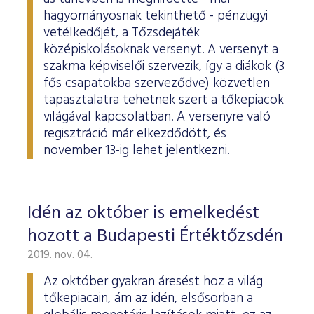
hagyományosnak tekinthető - pénzügyi
vetélkedőjét, a Tőzsdejáték
középiskolásoknak versenyt. A versenyt a
szakma képviselői szervezik, így a diákok (3
fős csapatokba szerveződve) közvetlen
tapasztalatra tehetnek szert a tőkepiacok
világával kapcsolatban. A versenyre való
regisztráció már elkezdődött, és
november 13-ig lehet jelentkezni.
Idén az október is emelkedést
hozott a Budapesti Értéktőzsdén
2019. nov. 04.
Az október gyakran áresést hoz a világ
tőkepiacain, ám az idén, elsősorban a