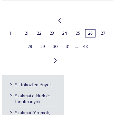
1
...
21
22
23
24
25
26
27
28
29
30
31
...
43
Sajtóközlemények
Szakmai cikkek és
tanulmányok
Szakmai fórumok,