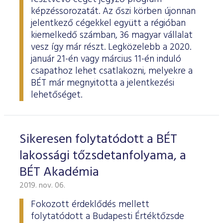
képzéssorozatát. Az őszi körben újonnan
jelentkező cégekkel együtt a régióban
kiemelkedő számban, 36 magyar vállalat
vesz így már részt. Legközelebb a 2020.
január 21-én vagy március 11-én induló
csapathoz lehet csatlakozni, melyekre a
BÉT már megnyitotta a jelentkezési
lehetőséget.
Sikeresen folytatódott a BÉT
lakossági tőzsdetanfolyama, a
BÉT Akadémia
2019. nov. 06.
Fokozott érdeklődés mellett
folytatódott a Budapesti Értéktőzsde