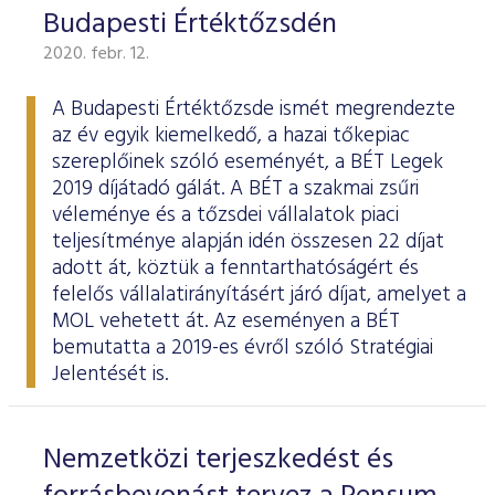
Budapesti Értéktőzsdén
2020. febr. 12.
A Budapesti Értéktőzsde ismét megrendezte
az év egyik kiemelkedő, a hazai tőkepiac
szereplőinek szóló eseményét, a BÉT Legek
2019 díjátadó gálát. A BÉT a szakmai zsűri
véleménye és a tőzsdei vállalatok piaci
teljesítménye alapján idén összesen 22 díjat
adott át, köztük a fenntarthatóságért és
felelős vállalatirányításért járó díjat, amelyet a
MOL vehetett át. Az eseményen a BÉT
bemutatta a 2019-es évről szóló
Stratégiai
Jelentését
is.
Nemzetközi terjeszkedést és