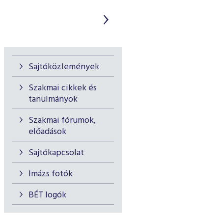
Sajtóközlemények
Szakmai cikkek és
tanulmányok
Szakmai fórumok,
előadások
Sajtókapcsolat
Imázs fotók
BÉT logók