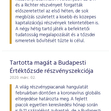
és a Richter részvényeit forgatták
előszeretettel az első héten, de sok
megbízás született a kisebb és közepes
kapitalizációjú részvények tekintetében is.
A négy hétig tartó játék a befektetői
tudatosság megalapozását és a tőzsdei
ismeretek bővítését tűzte ki célul.
Tartotta magát a Budapesti
Értéktőzsde részvényszekciója
2020. márc. 02.
A világ részvénypiacainak hangulatát
februárban döntően a koronavírus globális
elterjedése határozta meg. A fejlett
piacok egyetlen kereskedési hónap során