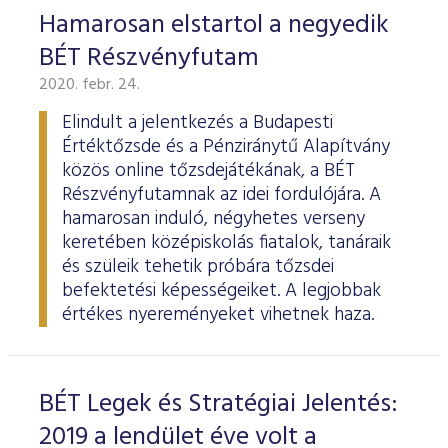
Hamarosan elstartol a negyedik
BÉT Részvényfutam
2020. febr. 24.
Elindult a jelentkezés a Budapesti
Értéktőzsde és a Pénziránytű Alapítvány
közös online tőzsdejátékának, a BÉT
Részvényfutamnak az idei fordulójára. A
hamarosan induló, négyhetes verseny
keretében középiskolás fiatalok, tanáraik
és szüleik tehetik próbára tőzsdei
befektetési képességeiket. A legjobbak
értékes nyereményeket vihetnek haza.
BÉT Legek és Stratégiai Jelentés:
2019 a lendület éve volt a