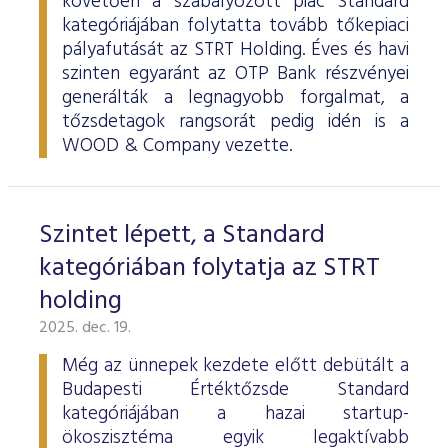
követően a szabályozott piac Standard
kategóriájában folytatta tovább tőkepiaci
pályafutását az STRT Holding. Éves és havi
szinten egyaránt az OTP Bank részvényei
generálták a legnagyobb forgalmat, a
tőzsdetagok rangsorát pedig idén is a
WOOD & Company vezette.
Szintet lépett, a Standard
kategóriában folytatja az STRT
holding
2025. dec. 19.
Még az ünnepek kezdete előtt debütált a
Budapesti Értéktőzsde Standard
kategóriájában a hazai startup-
ökoszisztéma egyik legaktívabb