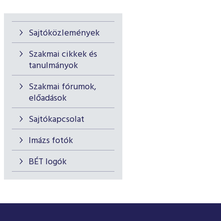
Sajtóközlemények
Szakmai cikkek és
tanulmányok
Szakmai fórumok,
előadások
Sajtókapcsolat
Imázs fotók
BÉT logók