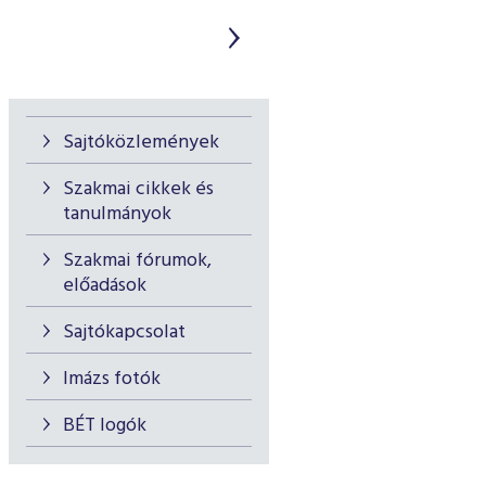
Sajtóközlemények
Szakmai cikkek és
tanulmányok
Szakmai fórumok,
előadások
Sajtókapcsolat
Imázs fotók
BÉT logók