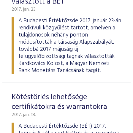
választott a BÉT
2017. jan. 23.
A Budapesti Értéktőzsde 2017. január 23-án
rendkívüli közgyűlést tartott, amelyen a
tulajdonosok néhány ponton
módosították a társaság Alapszabályát,
továbbá 2017 májusáig új
felügyelőbizottsági tagnak választották
Kardkovács Kolost, a Magyar Nemzeti
Bank Monetáris Tanácsának tagját.
Kötéstörlés lehetősége
certifikátokra és warrantokra
2017. jan. 18.
A Budapesti Értéktőzsde (BÉT) 2017.