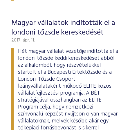
Magyar vállalatok indították el a
londoni tőzsde kereskedését
2017. ápr. 11.
Hét magyar vállalat vezetője indította el a
londoni tőzsde keddi kereskedését abból
az alkalomból, hogy részvételükkel
startolt el a Budapesti Értéktőzsde és a
Londoni Tőzsde Csoport
leányvállalataként működő ELITE közös
vállalatfejlesztési programja. A BÉT
stratégiájával összhangban az ELITE
Program célja, hogy nemzetközi
színvonalú képzést nyújtson olyan magyar
vállalatoknak, melyek később akár egy
tőkepiaci forrásbevonást is sikerrel