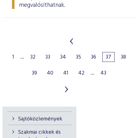
megvalósíthatnak.
1
...
32
33
34
35
36
37
38
39
40
41
42
...
43
Sajtóközlemények
Szakmai cikkek és