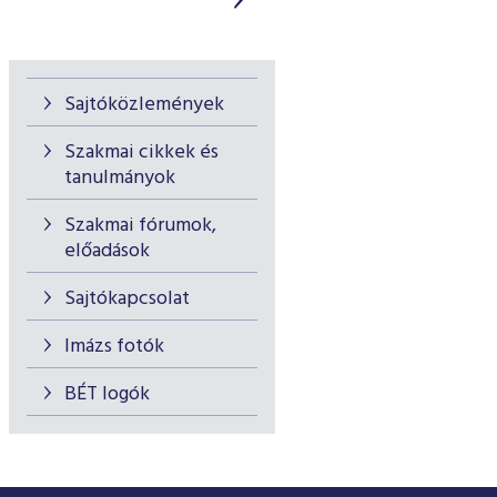
Sajtóközlemények
Szakmai cikkek és
tanulmányok
Szakmai fórumok,
előadások
Sajtókapcsolat
Imázs fotók
BÉT logók