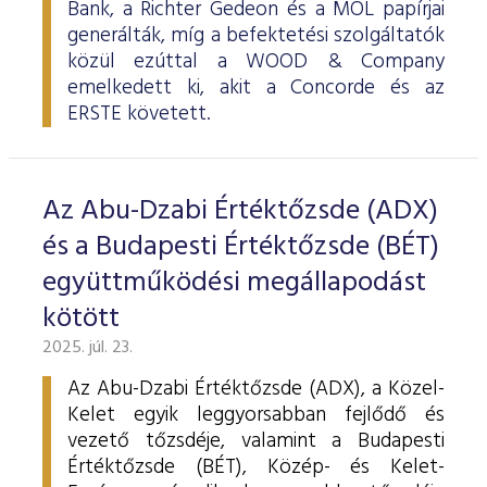
Bank, a Richter Gedeon és a MOL papírjai
generálták, míg a befektetési szolgáltatók
közül ezúttal a WOOD & Company
emelkedett ki, akit a Concorde és az
ERSTE követett.
Az Abu-Dzabi Értéktőzsde (ADX)
és a Budapesti Értéktőzsde (BÉT)
együttműködési megállapodást
kötött
2025. júl. 23.
Az Abu-Dzabi Értéktőzsde (ADX), a Közel-
Kelet egyik leggyorsabban fejlődő és
vezető tőzsdéje, valamint a Budapesti
Értéktőzsde (BÉT), Közép- és Kelet-