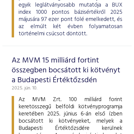
egyik leglátványosabb mutatója a BUX
index 1000 pontos bázisértékről 2025
májusára 97 ezer pont fölé emelkedett, és
az elmúlt két évben folyamatosan
történelmi csúcsot döntött.
Az MVM 15 milliárd fortint
összegben bocsátott ki kötvényt
a Budapesti Értéktőzsdén
2025. jún. 10.
Az MVM Zrt. 100 milliárd forint
keretösszegű belföldi kötvényprogramja
keretében 2025. június 6-án első ízben
bocsátott ki kötvényeket, melyek a
Budapesti Értéktőzsdére kerülnek