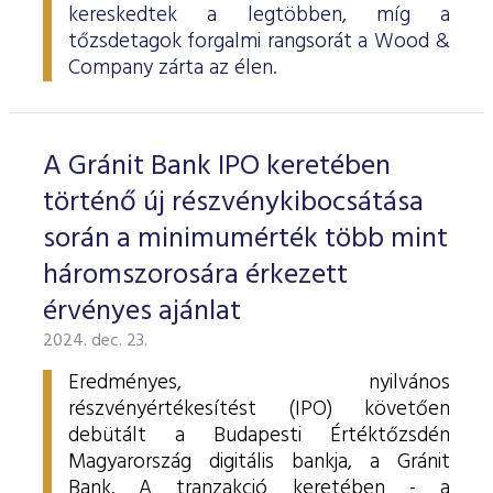
kereskedtek a legtöbben, míg a
tőzsdetagok forgalmi rangsorát a Wood &
Company zárta az élen.
A Gránit Bank IPO keretében
történő új részvénykibocsátása
során a minimumérték több mint
háromszorosára érkezett
érvényes ajánlat
2024. dec. 23.
Eredményes, nyilvános
részvényértékesítést (IPO) követően
debütált a Budapesti Értéktőzsdén
Magyarország digitális bankja, a Gránit
Bank. A tranzakció keretében - a