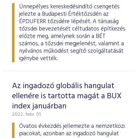
Ünnepélyes kereskedésindító csengetés
jelezte a Budapesti Értéktőzsdén az
ÉPDUFERR tőzsdére lépését. A társaság
tőzsdei bevezetését céltudatos építkezés
előzte meg, amelynek során a BÉT
számos, a tőzsdei megjelenést, valamint a
nyilvános működést segítő szolgáltatását
igénybe vették.
Az ingadozó globális hangulat
ellenére is tartotta magát a BUX
index januárban
2022. febr. 01.
Óvatos évkezdés jellemezte a nemzetközi
piacokat, azonban az ingadozó hangulat