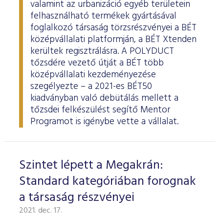
valamint az urbanizáció egyéb területein
felhasználható termékek gyártásával
foglalkozó társaság törzsrészvényei a BÉT
középvállalati platformján, a BÉT Xtenden
kerültek regisztrálásra. A POLYDUCT
tőzsdére vezető útját a BÉT több
középvállalati kezdeményezése
szegélyezte – a 2021-es BÉT50
kiadványban való debütálás mellett a
tőzsdei felkészülést segítő Mentor
Programot is igénybe vette a vállalat.
Szintet lépett a Megakrán:
Standard kategóriában forognak
a társaság részvényei
2021. dec. 17.