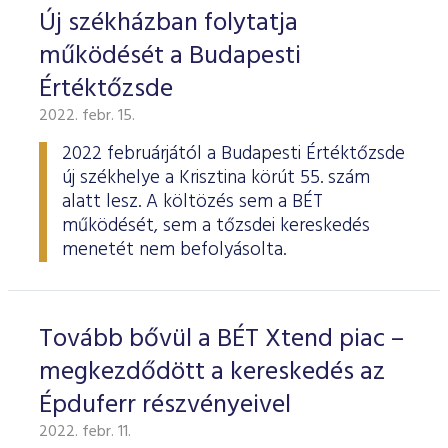
Új székházban folytatja
működését a Budapesti
Értéktőzsde
2022. febr. 15.
2022 februárjától a Budapesti Értéktőzsde
új székhelye a Krisztina körút 55. szám
alatt lesz. A költözés sem a BÉT
működését, sem a tőzsdei kereskedés
menetét nem befolyásolta.
Tovább bővül a BÉT Xtend piac –
megkezdődött a kereskedés az
Épduferr részvényeivel
2022. febr. 11.