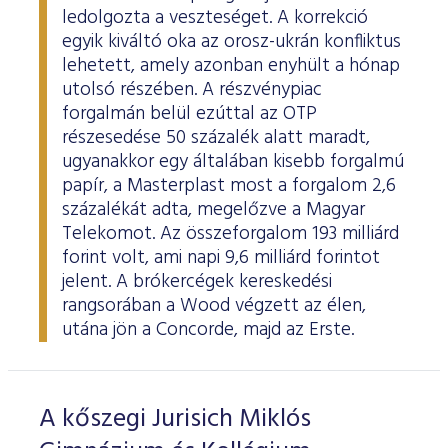
ledolgozta a veszteséget. A korrekció
egyik kiváltó oka az orosz-ukrán konfliktus
lehetett, amely azonban enyhült a hónap
utolsó részében. A részvénypiac
forgalmán belül ezúttal az OTP
részesedése 50 százalék alatt maradt,
ugyanakkor egy általában kisebb forgalmú
papír, a Masterplast most a forgalom 2,6
százalékát adta, megelőzve a Magyar
Telekomot. Az összeforgalom 193 milliárd
forint volt, ami napi 9,6 milliárd forintot
jelent. A brókercégek kereskedési
rangsorában a Wood végzett az élen,
utána jön a Concorde, majd az Erste.
A kőszegi Jurisich Miklós