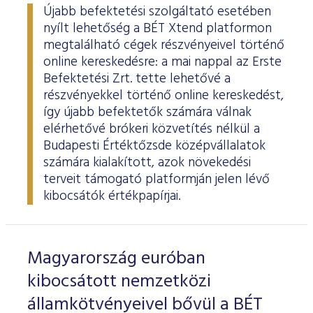
Újabb befektetési szolgáltató esetében
nyílt lehetőség a BÉT Xtend platformon
megtalálható cégek részvényeivel történő
online kereskedésre: a mai nappal az Erste
Befektetési Zrt. tette lehetővé a
részvényekkel történő online kereskedést,
így újabb befektetők számára válnak
elérhetővé brókeri közvetítés nélkül a
Budapesti Értéktőzsde középvállalatok
számára kialakított, azok növekedési
terveit támogató platformján jelen lévő
kibocsátók értékpapírjai.
Magyarország euróban
kibocsátott nemzetközi
államkötvényeivel bővül a BÉT