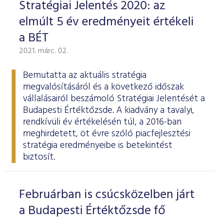
Stratégiai Jelentés 2020: az
elmúlt 5 év eredményeit értékeli
a BÉT
2021. márc. 02.
Bemutatta az aktuális stratégia
megvalósításáról és a következő időszak
vállalásairól beszámoló
Stratégiai Jelentését
a
Budapesti Értéktőzsde. A kiadvány a tavalyi,
rendkívüli év értékelésén túl, a 2016-ban
meghirdetett, öt évre szóló piacfejlesztési
stratégia eredményeibe is betekintést
biztosít.
Februárban is csúcsközelben járt
a Budapesti Értéktőzsde fő