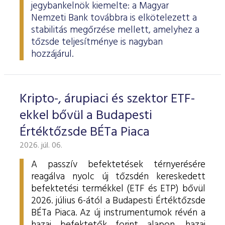
jegybankelnök kiemelte: a Magyar
Nemzeti Bank továbbra is elkötelezett a
stabilitás megőrzése mellett, amelyhez a
tőzsde teljesítménye is nagyban
hozzájárul.
Kripto-, árupiaci és szektor ETF-
ekkel bővül a Budapesti
Értéktőzsde BÉTa Piaca
2026. júl. 06.
A passzív befektetések térnyerésére
reagálva nyolc új tőzsdén kereskedett
befektetési termékkel (ETF és ETP) bővül
2026. július 6-ától a Budapesti Értéktőzsde
BÉTa Piaca. Az új instrumentumok révén a