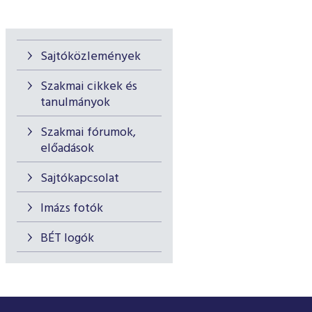
Sajtóközlemények
Szakmai cikkek és
tanulmányok
Szakmai fórumok,
előadások
Sajtókapcsolat
Imázs fotók
BÉT logók