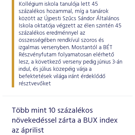
Kollégium iskola tanulója lett 45
százalékos hozammal, míg a tanárok
között az Újpesti Szűcs Sándor Általános
Iskola oktatója végzett az élen szintén 45
százalékos eredménnyel az
összességében rendkívül szoros és
izgalmas versenyben. Mostantól a BÉT
Részvényfutam folyamatosan elérhető
lesz, a következő verseny pedig június 3-án
indul, és július közepéig várja a
befektetések világa iránt érdeklődő
résztvevőket
Több mint 10 százalékos
növekedéssel zárta a BUX index
az áprilist