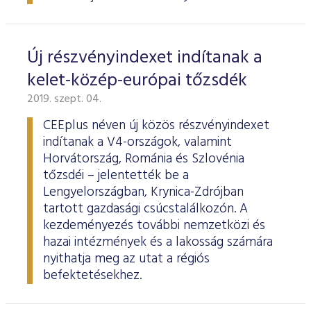
Új részvényindexet indítanak a
kelet-közép-európai tőzsdék
2019. szept. 04.
CEEplus néven új közös részvényindexet
indítanak a V4-országok, valamint
Horvátország, Románia és Szlovénia
tőzsdéi – jelentették be a
Lengyelországban, Krynica-Zdrójban
tartott gazdasági csúcstalálkozón. A
kezdeményezés további nemzetközi és
hazai intézmények és a lakosság számára
nyithatja meg az utat a régiós
befektetésekhez.