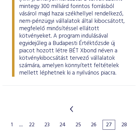
mintegy 300 milliárd forintos forrásból
vásárol majd hazai székhellyel rendelkező,
nem-pénzügyi vállalatok által kibocsátott,
megfelelő minősítéssel ellátott
kötvényeket. A program indulásával
egyidejűleg a Budapesti Értéktőzsde új
piacot hozott létre BÉT Xbond néven a
kötvénykibocsátást tervező vállalatok
számára, amelyen könnyített feltételek
mellett léphetnek ki a nyilvános piacra.
1
...
22
23
24
25
26
27
28