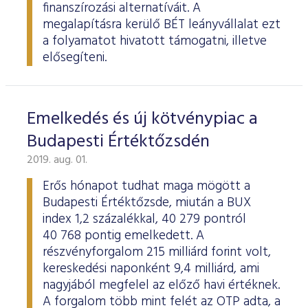
finanszírozási alternatíváit. A
megalapításra kerülő BÉT leányvállalat ezt
a folyamatot hivatott támogatni, illetve
elősegíteni.
Emelkedés és új kötvénypiac a
Budapesti Értéktőzsdén
2019. aug. 01.
Erős hónapot tudhat maga mögött a
Budapesti Értéktőzsde, miután a BUX
index 1,2 százalékkal, 40 279 pontról
40 768 pontig emelkedett. A
részvényforgalom 215 milliárd forint volt,
kereskedési naponként 9,4 milliárd, ami
nagyjából megfelel az előző havi értéknek.
A forgalom több mint felét az OTP adta, a