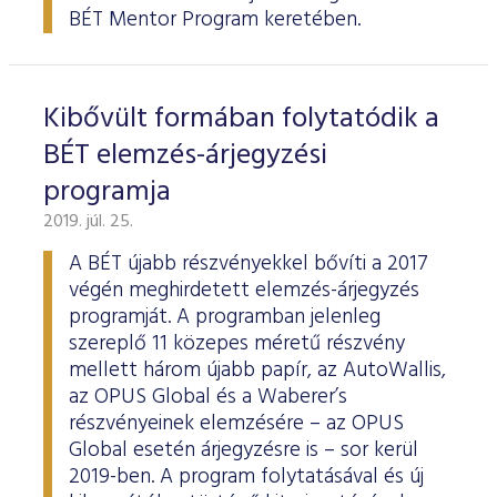
BÉT Mentor Program keretében.
Kibővült formában folytatódik a
BÉT elemzés-árjegyzési
programja
2019. júl. 25.
A BÉT újabb részvényekkel bővíti a 2017
végén meghirdetett elemzés-árjegyzés
programját. A programban jelenleg
szereplő 11 közepes méretű részvény
mellett három újabb papír, az AutoWallis,
az OPUS Global és a Waberer’s
részvényeinek elemzésére – az OPUS
Global esetén árjegyzésre is – sor kerül
2019-ben. A program folytatásával és új