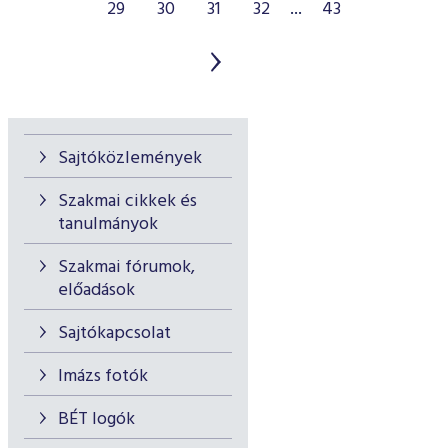
29
30
31
32
...
43
Sajtóközlemények
Szakmai cikkek és
tanulmányok
Szakmai fórumok,
előadások
Sajtókapcsolat
Imázs fotók
BÉT logók