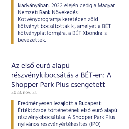
kiadványában, 2022 elején pedig a Magyar
Nemzeti Bank Növekedési
Kötvényprogramja keretében zöld
kötvényt bocsátottak ki, amelyet a BÉT
kötvényplatformjára, a BÉT Xbondra is
bevezettek.
Az első euró alapú
részvénykibocsátás a BÉT-en: A
Shopper Park Plus csengetett
2023. nov. 21.
Eredményesen lezajlott a Budapesti
Értéktőzsde történetének első euró alapú
részvénykibocsátása. A Shopper Park Plus
nyilvános részvényértékesítés (IPO)