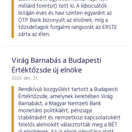
milliárd forintot) tett ki. A kibocsátók
listáján éves és havi szinten egyaránt az
OTP Bank bizonyult az elsőnek, míg a
tőzsdetagok forgalmi rangsorát az ERSTE
zárta az élen.
Virág Barnabás a Budapesti
Értéktőzsde új elnöke
2023. dec. 21.
Rendkívüli közgyűlést tartott a Budapesti
Értéktőzsde, amelynek keretében Virág
Barnabást, a Magyar Nemzeti Bank
monetáris politikáért, pénzügyi
stabilitásért és nemzetközi kapcsolatokért
felelős alelnökét választották meg a BÉT