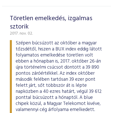
Töretlen emelkedés, izgalmas
sztorik
2017. nov. 02.
Szépen búcsúzott az október a magyar
tőzsdétől, hiszen a BUX index eddig látott
folyamatos emelkedése töretlen volt
ebben a hónapban is, 2017. október 26-án
újra történelmi csúcsot döntött a 39 890
pontos záróértékkel. Az index október
második felében tartósan 39 ezer pont
felett járt, sőt többször át is lépte
napközben a 40 ezres határt, végül 39 612
ponttal búcsúzott a hónaptól. A blue
chipek közül, a Magyar Telekomot kivéve,
valamennyi cég árfolyama emelkedett.