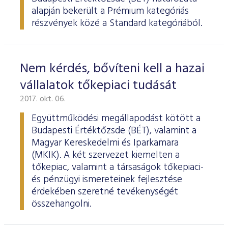
alapján bekerült a Prémium kategóriás
részvények közé a Standard kategóriából.
Nem kérdés, bővíteni kell a hazai
vállalatok tőkepiaci tudását
2017. okt. 06.
Együttműködési megállapodást kötött a
Budapesti Értéktőzsde (BÉT), valamint a
Magyar Kereskedelmi és Iparkamara
(MKIK). A két szervezet kiemelten a
tőkepiac, valamint a társaságok tőkepiaci-
és pénzügyi ismereteinek fejlesztése
érdekében szeretné tevékenységét
összehangolni.