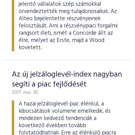
jelentő vállalatok szép számokkal
örvendeztették meg tulajdonosaikat. Az
Alteo bejelentette részvényeinek
felosztását. Ami a részvénypiaci forgalmi
rangsort illeti, ismét a Concorde állt az
élre, melyet az Erste, majd a Wood
követett.
Az új jelzáloglevél-index nagyban
segíti a piac fejlődését
2017. nov. 30.
A hazai jelzáloglevél-piac élénkül, a
kibocsátások volumene emelkedik, és
mindezen kedvező tendenciák a
következő években tovább
folytatódhatnak. Erre az élénkülő piacra