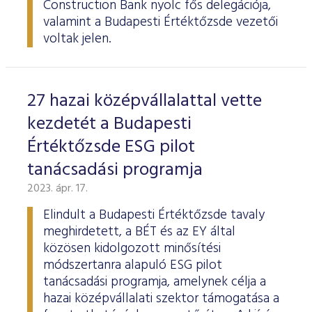
Construction Bank nyolc fős delegációja,
valamint a Budapesti Értéktőzsde vezetői
voltak jelen.
27 hazai középvállalattal vette
kezdetét a Budapesti
Értéktőzsde ESG pilot
tanácsadási programja
2023. ápr. 17.
Elindult a Budapesti Értéktőzsde tavaly
meghirdetett, a BÉT és az EY által
közösen kidolgozott minősítési
módszertanra alapuló ESG pilot
tanácsadási programja, amelynek célja a
hazai középvállalati szektor támogatása a