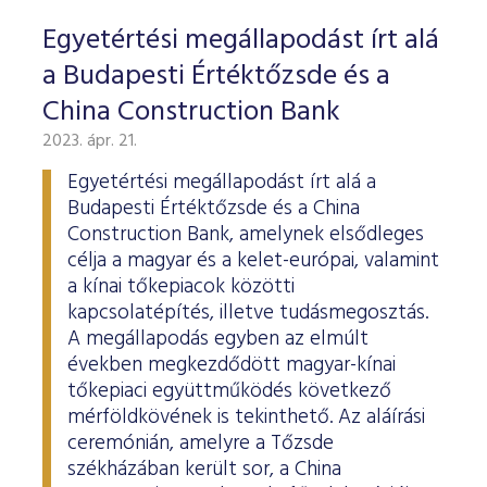
Egyetértési megállapodást írt alá
a Budapesti Értéktőzsde és a
China Construction Bank
2023. ápr. 21.
Egyetértési megállapodást írt alá a
Budapesti Értéktőzsde és a China
Construction Bank, amelynek elsődleges
célja a magyar és a kelet-európai, valamint
a kínai tőkepiacok közötti
kapcsolatépítés, illetve tudásmegosztás.
A megállapodás egyben az elmúlt
években megkezdődött magyar-kínai
tőkepiaci együttműködés következő
mérföldkövének is tekinthető. Az aláírási
ceremónián, amelyre a Tőzsde
székházában került sor, a China