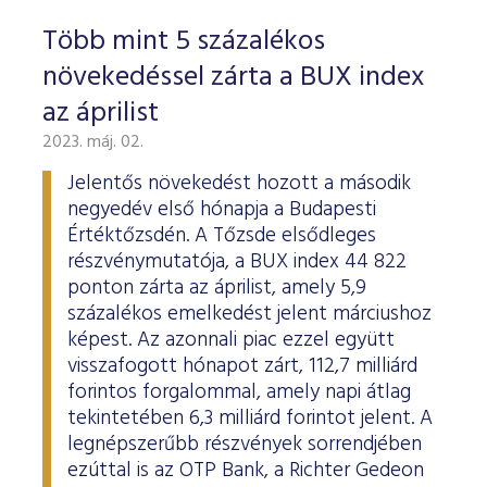
Több mint 5 százalékos
növekedéssel zárta a BUX index
az áprilist
2023. máj. 02.
Jelentős növekedést hozott a második
negyedév első hónapja a Budapesti
Értéktőzsdén. A Tőzsde elsődleges
részvénymutatója, a BUX index 44 822
ponton zárta az áprilist, amely 5,9
százalékos emelkedést jelent márciushoz
képest. Az azonnali piac ezzel együtt
visszafogott hónapot zárt, 112,7 milliárd
forintos forgalommal, amely napi átlag
tekintetében 6,3 milliárd forintot jelent. A
legnépszerűbb részvények sorrendjében
ezúttal is az OTP Bank, a Richter Gedeon