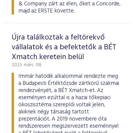
& Company zárt az élen, őket a Concorde,
majd az ERSTE követte.
Újra találkoztak a feltörekvő
vállalatok és a befektetők a BÉT
Xmatch keretein belül
2023. márc. 08.
Immár hatodik alkalommal rendezte meg
a Budapesti Értéktőzsde zártkörű szakmai
rendezvényét, a BÉT Xmatch-et. Az
eseményen ezúttal is a hazai tőkepiaci
ökoszisztéma szereplői voltak jelen,
akiknek négy társaság tartott
prezentációt. A 2019 novembere óta
rendszeresen megszervezett eseménnyel