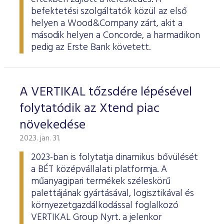
befektetési szolgáltatók közül az első
helyen a Wood&Company zárt, akit a
második helyen a Concorde, a harmadikon
pedig az Erste Bank követett.
A VERTIKAL tőzsdére lépésével
folytatódik az Xtend piac
növekedése
2023. jan. 31.
2023-ban is folytatja dinamikus bővülését
a BÉT középvállalati platformja. A
műanyagipari termékek széleskörű
palettájának gyártásával, logisztikával és
környezetgazdálkodással foglalkozó
VERTIKAL Group Nyrt. a jelenkor