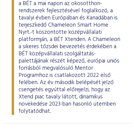
a BÉT a mai napon az okosotthon-
rendszerek fejlesztésével foglalkozó, a
tavalyi évben Európában és Kanadában is
terjeszkedő Chameleon Smart Home
Nyrt.-t köszöntötte középvállalati
platformján, a BÉT Xtenden. A Chameleon
a sikeres tőzsdei bevezetés érdekében a
BÉT középvállalati szolgáltatás-
palettájának részét képező, európai uniós
forrásból megvalósuló Mentor
Programhoz is csatlakozott 2022 első
felében. Az év második belépését jelző
csengetés egyúttal előrejelzi, hogy az
Xtend piac tavaly látott, dinamikus
növekedése 2023-ban hasonló ütemben
folytatódhat.