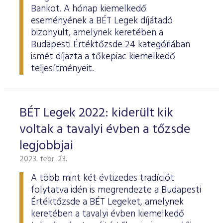
Bankot. A hónap kiemelkedő
eseményének a BÉT Legek díjátadó
bizonyult, amelynek keretében a
Budapesti Értéktőzsde 24 kategóriában
ismét díjazta a tőkepiac kiemelkedő
teljesítményeit.
BÉT Legek 2022: kiderült kik
voltak a tavalyi évben a tőzsde
legjobbjai
2023. febr. 23.
A több mint két évtizedes tradíciót
folytatva idén is megrendezte a Budapesti
Értéktőzsde a BÉT Legeket, amelynek
keretében a tavalyi évben kiemelkedő