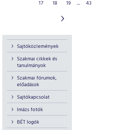
17
18
19
...
43
Sajtóközlemények
Szakmai cikkek és
tanulmányok
Szakmai fórumok,
előadások
Sajtókapcsolat
Imázs fotók
BÉT logók