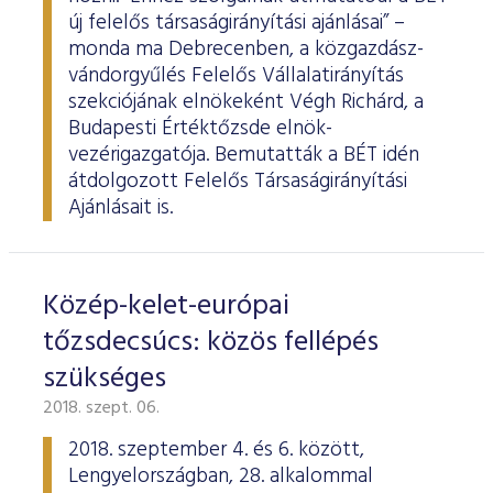
új felelős társaságirányítási ajánlásai” –
monda ma Debrecenben, a közgazdász-
vándorgyűlés Felelős Vállalatirányítás
szekciójának elnökeként Végh Richárd, a
Budapesti Értéktőzsde elnök-
vezérigazgatója. Bemutatták a BÉT idén
átdolgozott Felelős Társaságirányítási
Ajánlásait is.
Közép-kelet-európai
tőzsdecsúcs: közös fellépés
szükséges
2018. szept. 06.
2018. szeptember 4. és 6. között,
Lengyelországban, 28. alkalommal