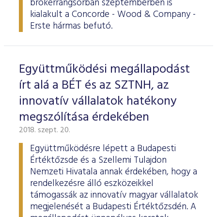
brókerrangsorban szeptemberben is
ESG Útmutató
kialakult a Concorde - Wood & Company -
Erste hármas befutó.
Együttműködési megállapodást
írt alá a BÉT és az SZTNH, az
innovatív vállalatok hatékony
megszólítása érdekében
2018. szept. 20.
Együttműködésre lépett a Budapesti
Értéktőzsde és a Szellemi Tulajdon
Nemzeti Hivatala annak érdekében, hogy a
rendelkezésre álló eszközeikkel
támogassák az innovatív magyar vállalatok
megjelenését a Budapesti Értéktőzsdén. A