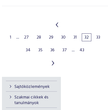
1
...
27
28
29
30
31
32
33
34
35
36
37
...
43
Sajtóközlemények
Szakmai cikkek és
tanulmányok