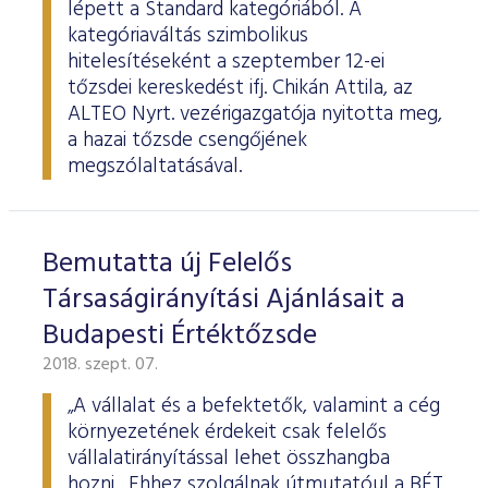
lépett a Standard kategóriából. A
kategóriaváltás szimbolikus
hitelesítéseként a szeptember 12-ei
tőzsdei kereskedést ifj. Chikán Attila, az
ALTEO Nyrt. vezérigazgatója nyitotta meg,
a hazai tőzsde csengőjének
megszólaltatásával.
Bemutatta új Felelős
Társaságirányítási Ajánlásait a
Budapesti Értéktőzsde
2018. szept. 07.
„A vállalat és a befektetők, valamint a cég
környezetének érdekeit csak felelős
vállalatirányítással lehet összhangba
hozni. Ehhez szolgálnak útmutatóul a BÉT