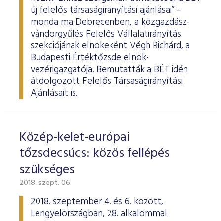
új felelős társaságirányítási ajánlásai” –
monda ma Debrecenben, a közgazdász-
vándorgyűlés Felelős Vállalatirányítás
szekciójának elnökeként Végh Richárd, a
Budapesti Értéktőzsde elnök-
vezérigazgatója. Bemutatták a BÉT idén
átdolgozott Felelős Társaságirányítási
Ajánlásait is.
Közép-kelet-európai
tőzsdecsúcs: közös fellépés
szükséges
2018. szept. 06.
2018. szeptember 4. és 6. között,
Lengyelországban, 28. alkalommal