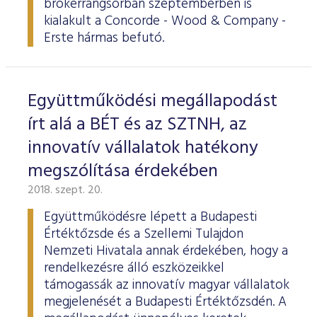
brókerrangsorban szeptemberben is
ESG Útmutató
kialakult a Concorde - Wood & Company -
Erste hármas befutó.
Együttműködési megállapodást
írt alá a BÉT és az SZTNH, az
innovatív vállalatok hatékony
megszólítása érdekében
2018. szept. 20.
Együttműködésre lépett a Budapesti
Értéktőzsde és a Szellemi Tulajdon
Nemzeti Hivatala annak érdekében, hogy a
rendelkezésre álló eszközeikkel
támogassák az innovatív magyar vállalatok
megjelenését a Budapesti Értéktőzsdén. A