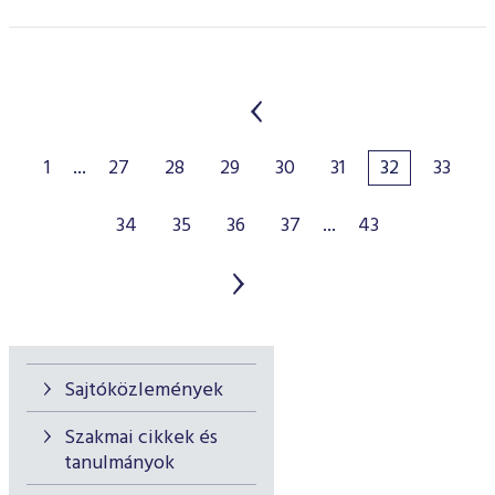
1
...
27
28
29
30
31
32
33
34
35
36
37
...
43
Sajtóközlemények
Szakmai cikkek és
tanulmányok